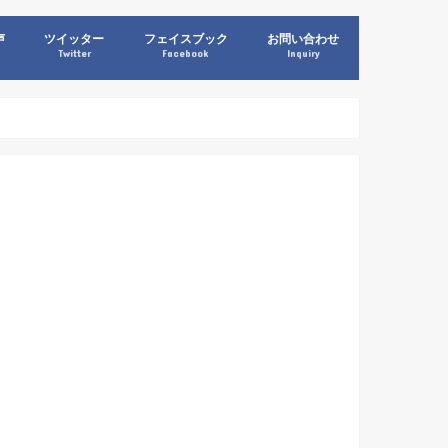
声
ツイッター
フェイスブック
お問い合わせ
Twitter
Facebook
Inquiry