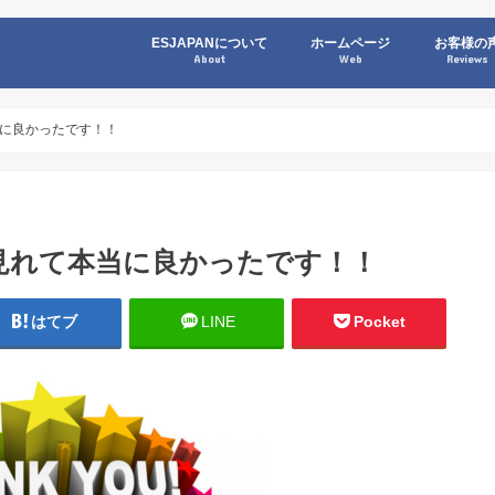
ESJAPANについて
ホームページ
お客様の
About
Web
Reviews
に良かったです！！
見れて本当に良かったです！！
はてブ
LINE
Pocket