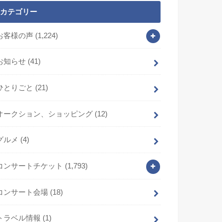
カテゴリー
お客様の声
(1,224)
お知らせ
(41)
ひとりごと
(21)
オークション、ショッピング
(12)
グルメ
(4)
コンサートチケット
(1,793)
コンサート会場
(18)
トラベル情報
(1)