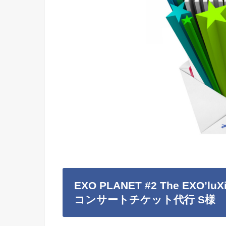
EXO PLANET #2 The EXO’lu
コンサートチケット代行 S様