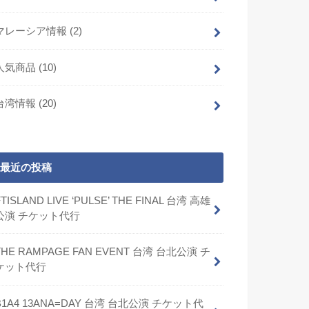
マレーシア情報
(2)
人気商品
(10)
台湾情報
(20)
最近の投稿
FTISLAND LIVE ‘PULSE’ THE FINAL 台湾 高雄
公演 チケット代行
THE RAMPAGE FAN EVENT 台湾 台北公演 チ
ケット代行
B1A4 13ANA=DAY 台湾 台北公演 チケット代