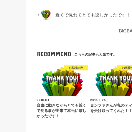
近くで見れてとても楽しかったです！
BIG
RECOMMEND
こちらの記事も人気です。
お客様の声
お客様
2018.8.1
2016.2.25
自由に動きながらとても近く
ヨンファさんが私のテ
で見る事が出来て本当に嬉し
を受け取ってくれた！
かったです！