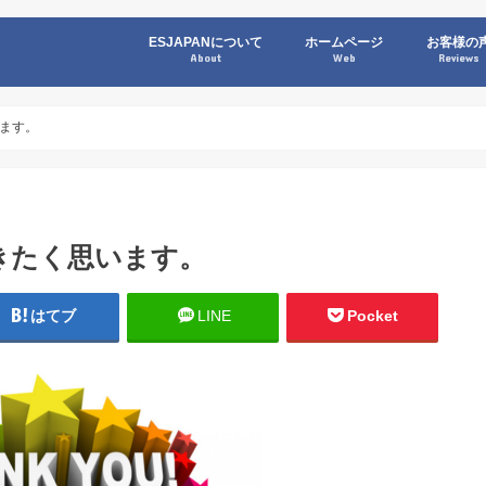
ESJAPANについて
ホームページ
お客様の
About
Web
Reviews
ます。
きたく思います。
はてブ
LINE
Pocket