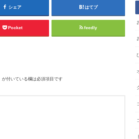
シェア
はてブ
Pocket
feedly
※
が付いている欄は必須項目です