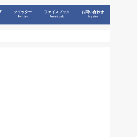
声
ツイッター
フェイスブック
お問い合わせ
Twitter
Facebook
Inquiry