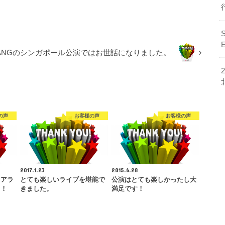
BANGのシンガポール公演ではお世話になりました。
の声
お客様の声
お客様の声
2017.1.23
2015.6.28
ィアラ
とても楽しいライブを堪能で
公演はとても楽しかったし大
！！
きました。
満足です！