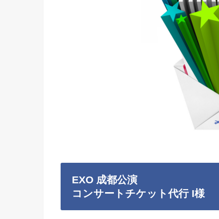
EXO 成都公演
コンサートチケット代行 I様