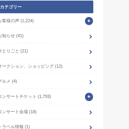
カテゴリー
お客様の声
(1,224)
お知らせ
(41)
ひとりごと
(21)
オークション、ショッピング
(12)
グルメ
(4)
コンサートチケット
(1,793)
コンサート会場
(18)
トラベル情報
(1)