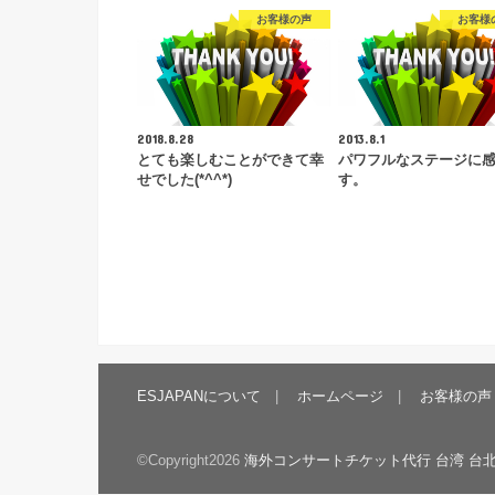
お客様の声
お客様
2018.8.28
2013.8.1
とても楽しむことができて幸
パワフルなステージに
せでした(*^^*)
す。
ESJAPANについて
ホームページ
お客様の声
©Copyright2026
海外コンサートチケット代行 台湾 台北 香