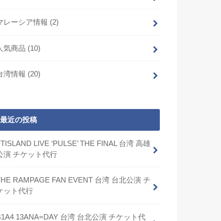
マレーシア情報
(2)
人気商品
(10)
台湾情報
(20)
最近の投稿
FTISLAND LIVE ‘PULSE’ THE FINAL 台湾 高雄
公演 チケット代行
THE RAMPAGE FAN EVENT 台湾 台北公演 チ
ケット代行
B1A4 13ANA=DAY 台湾 台北公演 チケット代