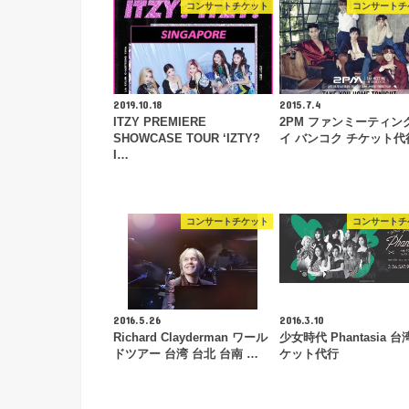
コンサートチケット
コンサートチ
2019.10.18
2015.7.4
ITZY PREMIERE
2PM ファンミーティン
SHOWCASE TOUR ‘IZTY?
イ バンコク チケット代
I…
コンサートチケット
コンサートチ
2016.5.26
2016.3.10
Richard Clayderman ワール
少女時代 Phantasia 台
ドツアー 台湾 台北 台南 …
ケット代行