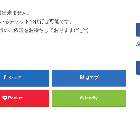
付出来ません。
れているチケットの代行は可能です。
ご依頼をお待ちしております(*^_^*)
シェア
はてブ
Pocket
feedly