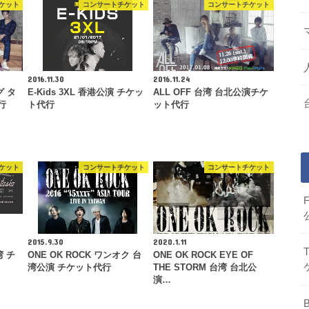
ケット
コンサートチケット
コンサートチケット
2016.11.30
2016.11.24
グ タ
E-Kids 3XL 香港公演 チケッ
ALL OFF 台湾 台北公演チケ
行
ト代行
ット代行
ケット
コンサートチケット
コンサートチケット
2015.9.30
2020.1.11
湾 チ
ONE OK ROCK ワンオク 台
ONE OK ROCK EYE OF
湾公演 チケット代行
THE STORM 台湾 台北公
演…