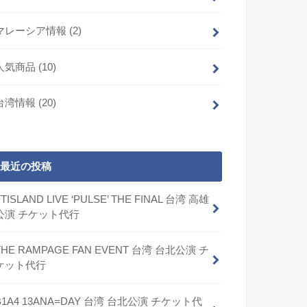
マレーシア情報
(2)
人気商品
(10)
台湾情報
(20)
最近の投稿
FTISLAND LIVE ‘PULSE’ THE FINAL 台湾 高雄
公演 チケット代行
THE RAMPAGE FAN EVENT 台湾 台北公演 チ
ケット代行
B1A4 13ANA=DAY 台湾 台北公演 チケット代