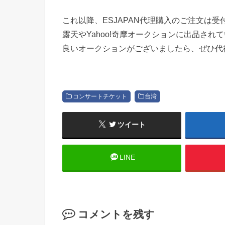
これ以降、ESJAPAN代理購入のご注文は受
露天やYahoo!奇摩オークションに出品さ
良いオークションがございましたら、ぜひ代行の
コンサートチケット
台湾
ツイート
LINE
コメントを残す