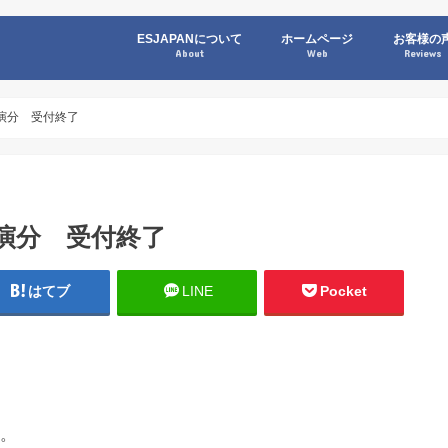
ESJAPANについて
ホームページ
お客様の
About
Web
Reviews
加公演分 受付終了
加公演分 受付終了
はてブ
LINE
Pocket
た。