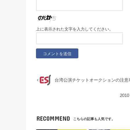
上に表示された文字を入力してください。
台湾公演チケットオークションの注意
201
RECOMMEND
こちらの記事も人気です。