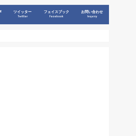
声
ツイッター
フェイスブック
お問い合わせ
Twitter
Facebook
Inquiry