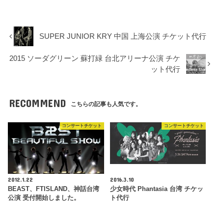
SUPER JUNIOR KRY 中国 上海公演 チケット代行
2015 ソーダグリーン 蘇打緑 台北アリーナ公演 チケ
ット代行
RECOMMEND
こちらの記事も人気です。
コンサートチケット
コンサートチケット
2012.1.22
2016.3.10
BEAST、FTISLAND、神話台湾
少女時代 Phantasia 台湾 チケッ
公演 受付開始しました。
ト代行