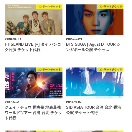
コンサートチケット
コンサートチケット
2018.10.27
2023.3.29
FTISLAND LIVE [+] タイ バンコ
BTS SUGA | Agust D TOUR シ
ク公演 チケット代行
ンガポール公演 チケッ…
コンサートチケット
コンサートチケット
2017.5.31
2018.11.15
ジェイ・チョウ 周杰倫 地表最強
SID ASIA TOUR 台湾 台北 香港
ワールドツアー 台湾 台北 チケッ
公演 チケット代行
ト代行