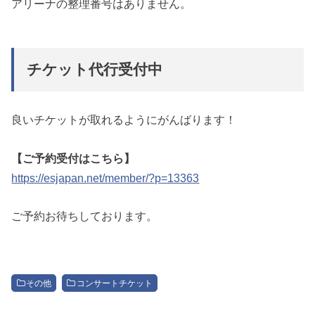
アリーナの整理番号はありません。
チケット代行受付中
良いチケットが取れるようにがんばります！
【ご予約受付はこちら】
https://esjapan.net/member/?p=13363
ご予約お待ちしております。
その他
コンサートチケット