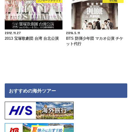
コンサートチケット
その他
2012.11.27
2016.5.11
2013 宝塚歌劇団 台湾 台北公演
BTS 防弾少年団 マカオ公演 チケ
ット代行
おすすめの海外ツアー