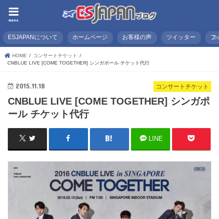
menu
ESJAPANについて
ホームページ
お客様の声
ツイッター
フ
HOME
コンサートチケット
CNBLUE LIVE [COME TOGETHER] シンガポール チケット代行
2015.11.18
コンサートチケット
CNBLUE LIVE [COME TOGETHER] シンガポ
ール チケット代行
LINE