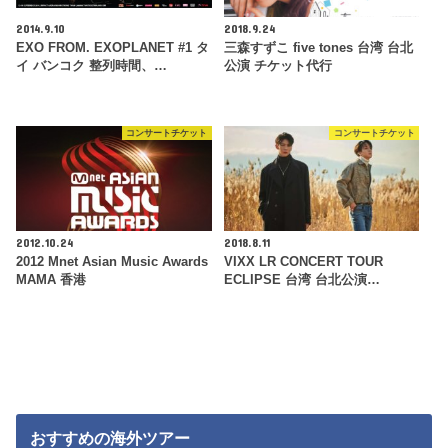
2014.9.10
2018.9.24
EXO FROM. EXOPLANET #1 タ
三森すずこ five tones 台湾 台北
イ バンコク 整列時間、…
公演 チケット代行
コンサートチケット
コンサートチケット
2012.10.24
2018.8.11
2012 Mnet Asian Music Awards
VIXX LR CONCERT TOUR
MAMA 香港
ECLIPSE 台湾 台北公演…
おすすめの海外ツアー