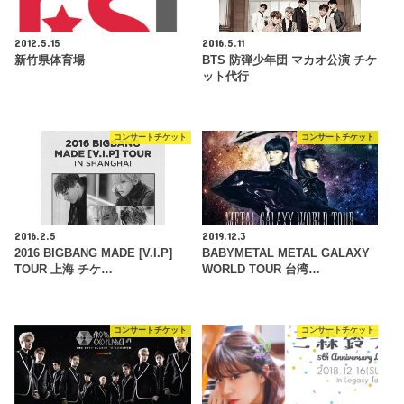
2012.5.15
2016.5.11
新竹県体育場
BTS 防弾少年団 マカオ公演 チケ
ット代行
コンサートチケット
コンサートチケット
2016.2.5
2019.12.3
2016 BIGBANG MADE [V.I.P]
BABYMETAL METAL GALAXY
TOUR 上海 チケ…
WORLD TOUR 台湾…
コンサートチケット
コンサートチケット