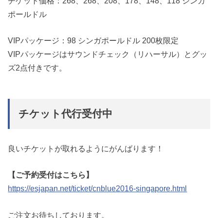
チケット価格：268、268、208、178、148、118 シンガ
ポールドル
VIPパッケージ：98 シンガポールドル 200枚限定
VIPパッケージはサウンドチェック（リハーサル）とグッ
ズ2点付きです。
チケット代行受付中
良いチケットが取れるようにがんばります！
【ご予約受付はこちら】
https://esjapan.net/ticket/cnblue2016-singapore.html
ご注文お待ちしております。