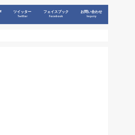
声
ツイッター
フェイスブック
お問い合わせ
Twitter
Facebook
Inquiry