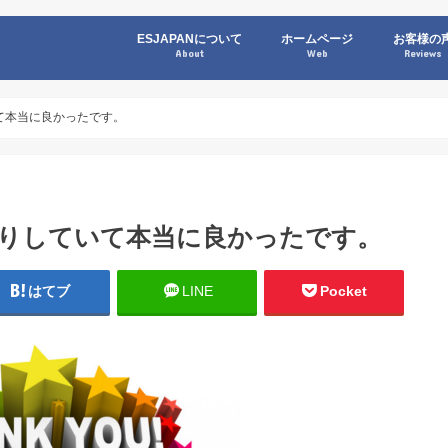
ESJAPANについて
ホームページ
お客様の
About
Web
Reviews
いて本当に良かったです。
京入りしていて本当に良かったです。
はてブ
LINE
Pocket