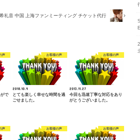
柚希礼音 中国 上海ファンミーティング チケット代行
の声
お客様の声
お客様の声
2018.10.9
2013.11.27
とがで
とても楽しく幸せな時間を過
今回も迅速丁寧な対応をあり
ごせました。
がとうございました。
の声
お客様の声
お客様の声