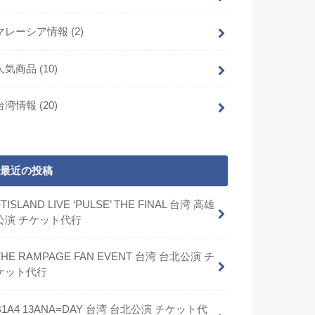
マレーシア情報
(2)
人気商品
(10)
台湾情報
(20)
最近の投稿
FTISLAND LIVE ‘PULSE’ THE FINAL 台湾 高雄
公演 チケット代行
THE RAMPAGE FAN EVENT 台湾 台北公演 チ
ケット代行
B1A4 13ANA=DAY 台湾 台北公演 チケット代