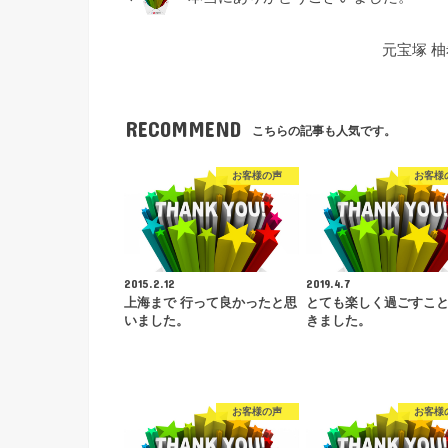
元宝塚 
RECOMMEND
こちらの記事も人気です。
お客様の声
お客様
2015.2.12
2019.4.7
上海まで 行って良かったと思
とても楽しく過ごすこ
いました。
きました。
お客様の声
お客様