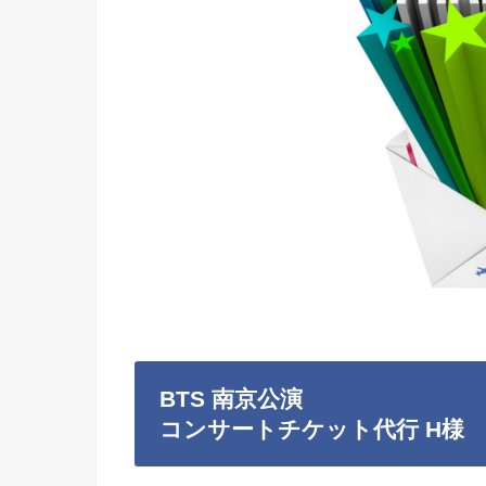
BTS 南京公演
コンサートチケット代行 H様