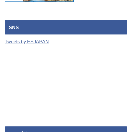
SNS
Tweets by ESJAPAN