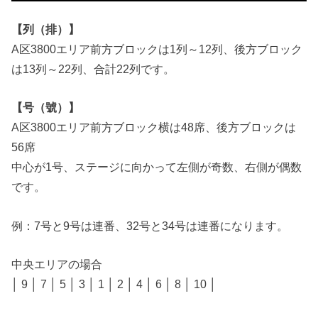
【列（排）】
A区3800エリア前方ブロックは1列～12列、後方ブロック
は13列～22列、合計22列です。
【号（號）】
A区3800エリア前方ブロック横は48席、後方ブロックは
56席
中心が1号、ステージに向かって左側が奇数、右側が偶数
です。
例：7号と9号は連番、32号と34号は連番になります。
中央エリアの場合
│ 9 │ 7 │ 5 │ 3 │ 1 │ 2 │ 4 │ 6 │ 8 │ 10 │