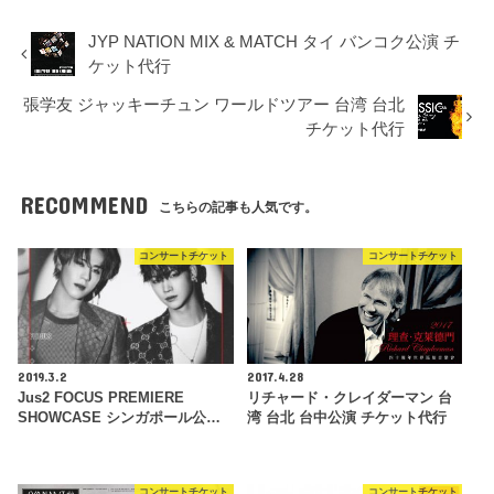
JYP NATION MIX & MATCH タイ バンコク公演 チ
ケット代行
張学友 ジャッキーチュン ワールドツアー 台湾 台北
チケット代行
RECOMMEND
こちらの記事も人気です。
コンサートチケット
コンサートチケット
2019.3.2
2017.4.28
Jus2 FOCUS PREMIERE
リチャード・クレイダーマン 台
SHOWCASE シンガポール公…
湾 台北 台中公演 チケット代行
コンサートチケット
コンサートチケット