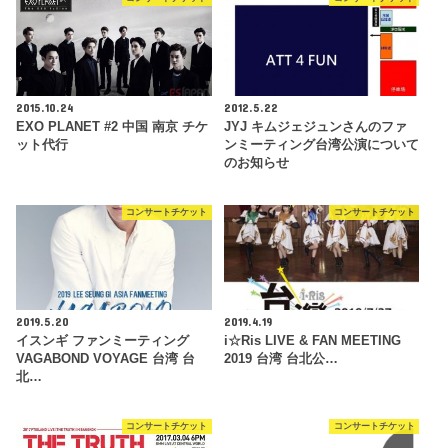
2015.10.24
2012.5.22
EXO PLANET #2 中国 南京 チケ
JYJ キムジェジュンさんのファ
ット代行
ンミーティング台湾公演について
のお知らせ
コンサートチケット
コンサートチケット
2019.5.20
2019.4.19
イスンギ ファンミーティング
i☆Ris LIVE & FAN MEETING
VAGABOND VOYAGE 台湾 台
2019 台湾 台北公…
北…
コンサートチケット
コンサートチケット