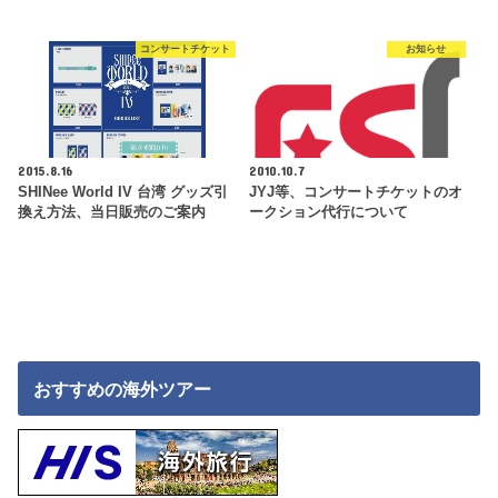
コンサートチケット
お知らせ
2015.8.16
2010.10.7
SHINee World IV 台湾 グッズ引
JYJ等、コンサートチケットのオ
換え方法、当日販売のご案内
ークション代行について
おすすめの海外ツアー