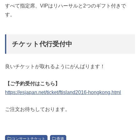
すべて指定席、VIPはリハーサルと2つのギフト付きで
す。
チケット代行受付中
良いチケットが取れるようにがんばります！
【ご予約受付はこちら】
https://esjapan.net/ticket/ftisland2016-hongkong.html
ご注文お待ちしております。
コンサートチケット
香港