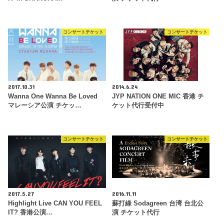
コンサートチケット
コンサートチケット
2017.10.31
2014.6.24
Wanna One Wanna Be Loved
JYP NATION ONE MIC 香港 チ
マレーシア公演 チケッ…
ケット代行受付中
コンサートチケット
コンサートチケット
2017.5.27
2016.11.11
Highlight Live CAN YOU FEEL
蘇打綠 Sodagreen 台湾 台北公
IT? 香港公演…
演 チケット代行