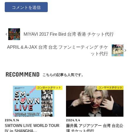
MIYAVI 2017 Fire Bird 台湾 香港 チケット代行
APRIL & A-JAX 台湾 台北 ファンミーティング チケ
ット代行
RECOMMEND
こちらの記事も人気です。
コンサートチケット
コンサートチケット
2014.9.14
2024.9.4
SMTOWN LIVE WORLD TOUR
藤井風 アジアツアー 台湾 台北公
IV in SHANGHA…
演 チケット代行