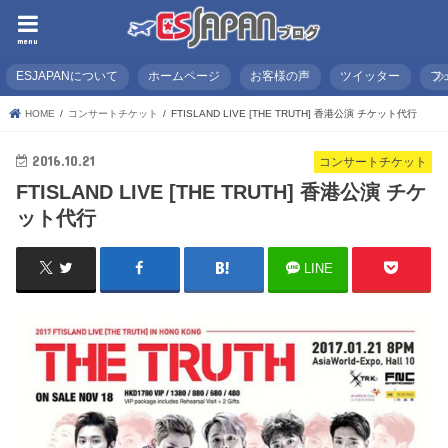
menu
ESJAPANについて
ホームページ
お客様の声
ツイッター
フ
HOME
コンサートチケット
FTISLAND LIVE [THE TRUTH] 香港公演 チケット代行
2016.10.21
コンサートチケット
FTISLAND LIVE [THE TRUTH] 香港公演 チケ
ット代行
LINE