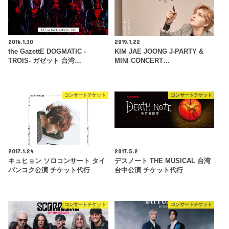
2016.1.30
2019.1.22
the GazettE DOGMATIC -
KIM JAE JOONG J-PARTY &
TROIS- ガゼット 台湾…
MINI CONCERT…
コンサートチケット
コンサートチケット
2017.1.24
2017.5.2
キュヒョン ソロコンサート タイ
デスノート THE MUSICAL 台湾
バンコク公演 チケット代行
台中公演 チケット代行
コンサートチケット
コンサートチケット