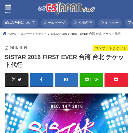
menu
ESJAPANについて
ホームページ
お客様の声
ツイッター
フ
HOME
コンサートチケット
SISTAR 2016 FIRST EVER 台湾 台北 チケット代行
2016.11.19
コンサートチケット
SISTAR 2016 FIRST EVER 台湾 台北 チケッ
ト代行
LINE