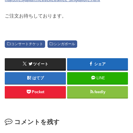
ご注文お待ちしております。
コンサートチケット
シンガポール
ツイート
シェア
はてブ
LINE
Pocket
feedly
コメントを残す