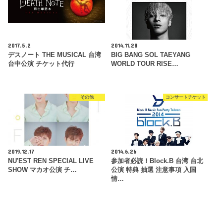
2017.5.2
2014.11.28
デスノート THE MUSICAL 台湾
BIG BANG SOL TAEYANG
台中公演 チケット代行
WORLD TOUR RISE…
その他
コンサートチケット
2019.12.17
2014.6.26
NU'EST REN SPECIAL LIVE
参加者必読！Block.B 台湾 台北
SHOW マカオ公演 チ…
公演 特典 抽選 注意事項 入国
情…