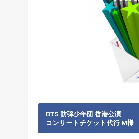
BTS 防弾少年団 香港公演
コンサートチケット代行 M様