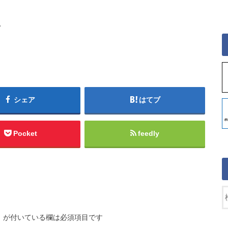
。
シェア
はてブ
Pocket
feedly
※
が付いている欄は必須項目です