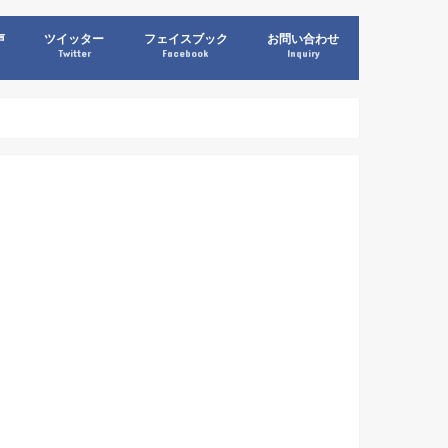
声
ツイッター
フェイスブック
お問い合わせ
Twitter
Facebook
Inquiry