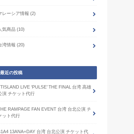
マレーシア情報
(2)
人気商品
(10)
台湾情報
(20)
最近の投稿
FTISLAND LIVE ‘PULSE’ THE FINAL 台湾 高雄
公演 チケット代行
THE RAMPAGE FAN EVENT 台湾 台北公演 チ
ケット代行
B1A4 13ANA=DAY 台湾 台北公演 チケット代