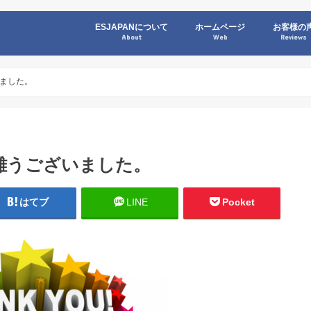
ESJAPANについて
ホームページ
お客様の
About
Web
Reviews
ました。
難うございました。
はてブ
LINE
Pocket