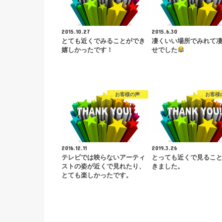
2015.10.27
2015.6.30
とても近くでみることができ
凄くいい場所でみれて
嬉しかったです！
せでした
お客様の声
お客様
2016.12.11
2019.3.26
テレビでは映らないアーティ
とっても近くで見るこ
ストの姿が近くで見れたり、
きました。
とても楽しかったです。