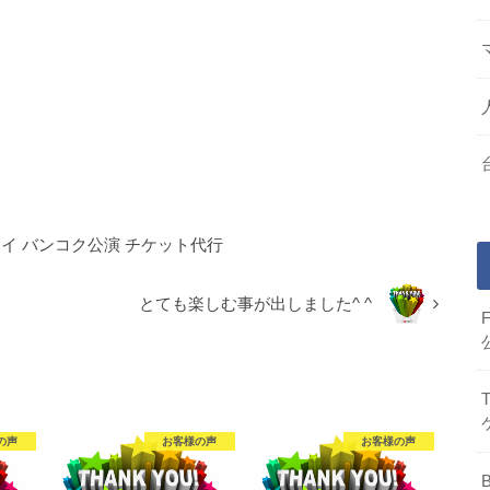
 タイ バンコク公演 チケット代行
とても楽しむ事が出しました^ ^
の声
お客様の声
お客様の声