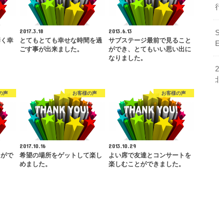
2017.3.18
2013.6.13
凄く幸
とてもとても幸せな時間を過
サブステージ最前で見ること
ごす事が出来ました。
ができ、とてもいい思い出に
なりました。
の声
お客様の声
お客様の声
2017.10.16
2013.10.29
とがで
希望の場所をゲットして楽し
よい席で友達とコンサートを
めました。
楽しむことができました。