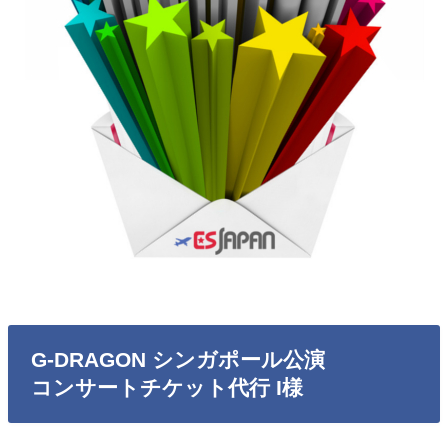
G-DRAGON シンガポール公演
コンサートチケット代行 I様