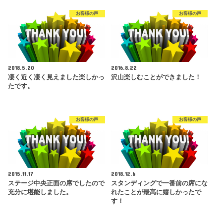
お客様の声
お客様の声
2018.5.20
2016.8.22
凄く近く凄く見えました楽しかっ
沢山楽しむことができました！
たです。
お客様の声
お客様の声
2015.11.17
2018.12.6
ステージ中央正面の席でしたので
スタンディングで一番前の席にな
充分に堪能しました。
れたことが最高に嬉しかったで
す！