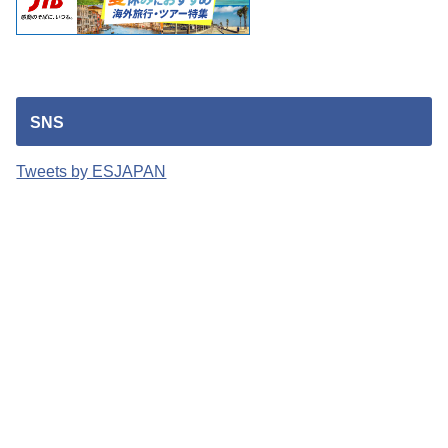
SNS
Tweets by ESJAPAN