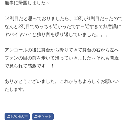
無事に帰国しました～
14列目だと思っておりましたら、13列が1列目だったので
なんと2列目でめっちゃ近かったです～近すぎて無意識に
ヤバイヤバイと独り言を繰り返していました。。。
アンコールの後に舞台から降りてきて舞台の右から左へ
ファンの目の前を歩いて帰っていきました～それも間近
で見られて感激です！！
ありがとうございました。これからもよろしくお願いい
たします。
お客様の声
チケット