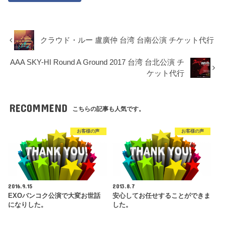
クラウド・ルー 盧廣仲 台湾 台南公演 チケット代行
AAA SKY-HI Round A Ground 2017 台湾 台北公演 チ
ケット代行
RECOMMEND
こちらの記事も人気です。
お客様の声
お客様の声
2016.9.15
2013.8.7
EXOバンコク公演で大変お世話
安心してお任せすることができま
になりした。
した。