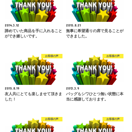
2014.3.12
2015.8.21
諦めていた商品を手に入れること
無事に希望通りの席で見ることが
ができ嬉しいです。
できました。
お客様の声
お客様の声
2015.8.19
2013.3.9
友人共にとても楽しませて頂きま
バッグもシワひとつ無い状態に本
した！
当に感謝しております。
お客様の声
お客様の声