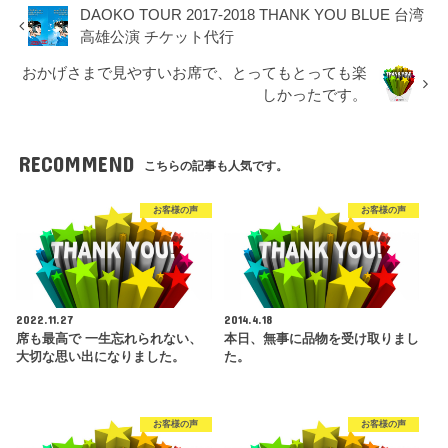
DAOKO TOUR 2017-2018 THANK YOU BLUE 台湾
高雄公演 チケット代行
おかげさまで見やすいお席で、とってもとっても楽
しかったです。
RECOMMEND
こちらの記事も人気です。
お客様の声
お客様の声
2022.11.27
2014.4.18
席も最高で 一生忘れられない、
本日、無事に品物を受け取りまし
大切な思い出になりました。
た。
お客様の声
お客様の声