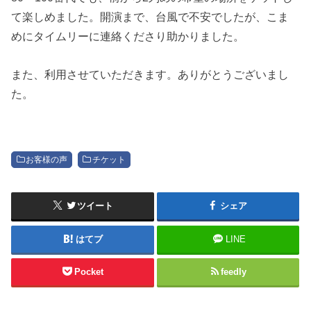
て楽しめました。開演まで、台風で不安でしたが、こま
めにタイムリーに連絡くださり助かりました。
また、利用させていただきます。ありがとうございまし
た。
お客様の声
チケット
ツイート
シェア
はてブ
LINE
Pocket
feedly