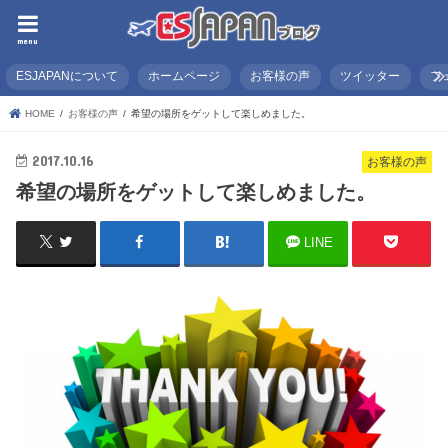
menu
ESJAPANについて
ホームページ
お客様の声
ツイッター
フ
HOME
お客様の声
希望の場所をゲットして楽しめました。
2017.10.16
お客様の声
希望の場所をゲットして楽しめました。
LINE