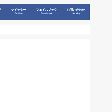
声
ツイッター
フェイスブック
お問い合わせ
Twitter
Facebook
Inquiry