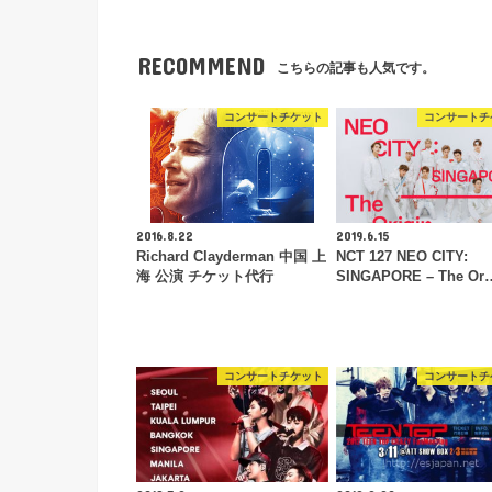
RECOMMEND
こちらの記事も人気です。
コンサートチケット
コンサートチ
2016.8.22
2019.6.15
Richard Clayderman 中国 上
NCT 127 NEO CITY:
海 公演 チケット代行
SINGAPORE – The Or
コンサートチケット
コンサートチ