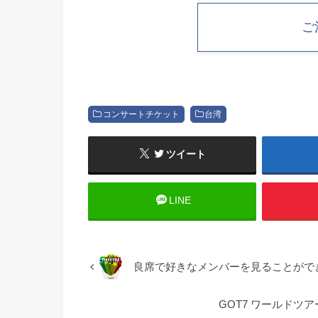
ご
コンサートチケット
台湾
ツイート
LINE
良席で好きなメンバーを見ることがで
GOT7 ワールドツア