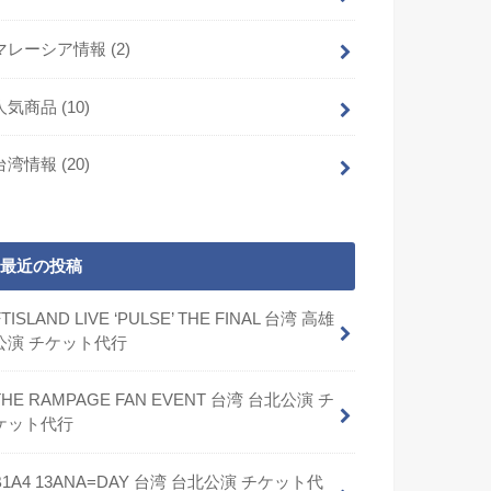
マレーシア情報
(2)
人気商品
(10)
台湾情報
(20)
最近の投稿
FTISLAND LIVE ‘PULSE’ THE FINAL 台湾 高雄
公演 チケット代行
THE RAMPAGE FAN EVENT 台湾 台北公演 チ
ケット代行
B1A4 13ANA=DAY 台湾 台北公演 チケット代