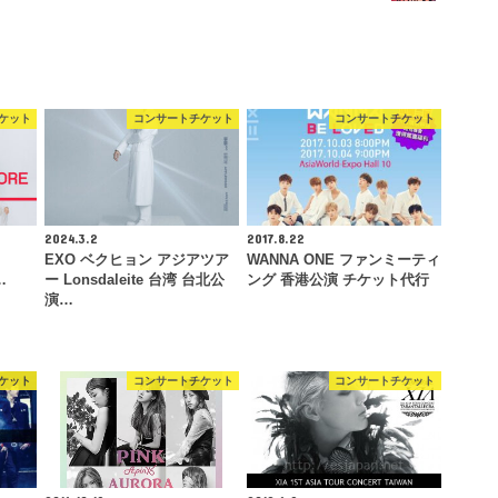
ケット
コンサートチケット
コンサートチケット
2024.3.2
2017.8.22
EXO ベクヒョン アジアツア
WANNA ONE ファンミーティ
…
ー Lonsdaleite 台湾 台北公
ング 香港公演 チケット代行
演…
ケット
コンサートチケット
コンサートチケット