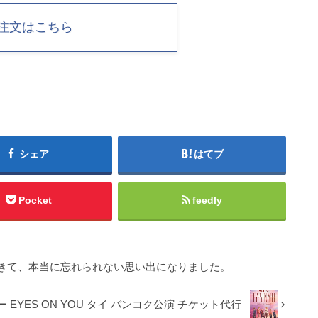
注文はこちら
シェア
はてブ
Pocket
feedly
きて、本当に忘れられない思い出になりました。
ー EYES ON YOU タイ バンコク公演 チケット代行