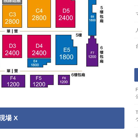
空現場 X