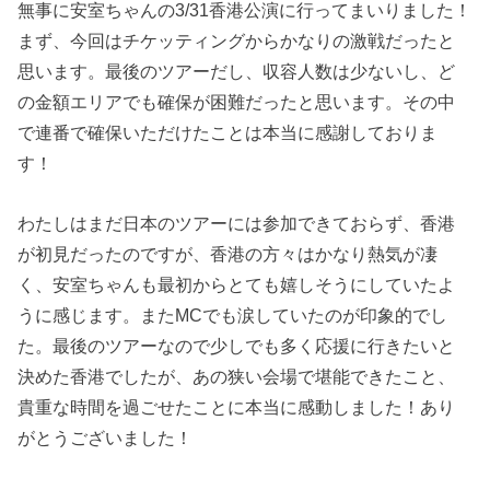
無事に安室ちゃんの3/31香港公演に行ってまいりました！
まず、今回はチケッティングからかなりの激戦だったと
思います。最後のツアーだし、収容人数は少ないし、ど
の金額エリアでも確保が困難だったと思います。その中
で連番で確保いただけたことは本当に感謝しておりま
す！
わたしはまだ日本のツアーには参加できておらず、香港
が初見だったのですが、香港の方々はかなり熱気が凄
く、安室ちゃんも最初からとても嬉しそうにしていたよ
うに感じます。またMCでも涙していたのが印象的でし
た。最後のツアーなので少しでも多く応援に行きたいと
決めた香港でしたが、あの狭い会場で堪能できたこと、
貴重な時間を過ごせたことに本当に感動しました！あり
がとうございました！