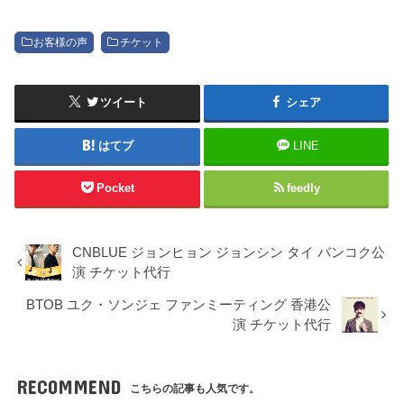
お客様の声
チケット
ツイート
シェア
はてブ
LINE
Pocket
feedly
CNBLUE ジョンヒョン ジョンシン タイ バンコク公
演 チケット代行
BTOB ユク・ソンジェ ファンミーティング 香港公
演 チケット代行
RECOMMEND
こちらの記事も人気です。