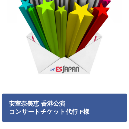
安室奈美恵 香港公演
コンサートチケット代行 F様