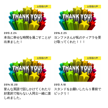
お客様の声
お客様の声
2013.2.24
2016.2.25
本当に幸せな時間を過ごすことが
ヨンファさんが私のティアラを受
出来ました！
け取ってくれた！！！
お客様の声
お客様の声
2014.12.20
2013.9.10
皆んな英語で話しかけてくれたり
スタンドをお願いしたら１番前で
好意的で知らない人同士一緒に楽
ビックリ！
しめました。