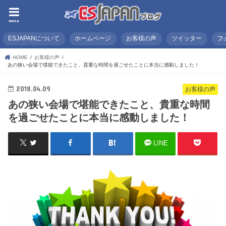
menu
ESJAPANについて
ホームページ
お客様の声
ツイッター
フ
HOME
お客様の声
あの狭い会場で堪能できたこと、貴重な時間を過ごせたことに本当に感動しました！
2018.04.09
お客様の声
あの狭い会場で堪能できたこと、貴重な時間
を過ごせたことに本当に感動しました！
LINE