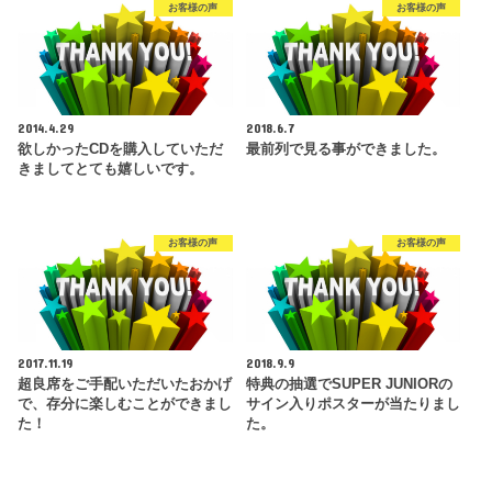
お客様の声
お客様の声
2014.4.29
2018.6.7
欲しかったCDを購入していただ
最前列で見る事ができました。
きましてとても嬉しいです。
お客様の声
お客様の声
2017.11.19
2018.9.9
超良席をご手配いただいたおかげ
特典の抽選でSUPER JUNIORの
で、存分に楽しむことができまし
サイン入りポスターが当たりまし
た！
た。