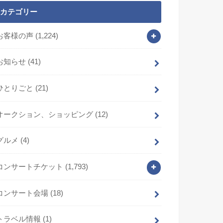
カテゴリー
お客様の声
(1,224)
お知らせ
(41)
ひとりごと
(21)
オークション、ショッピング
(12)
グルメ
(4)
コンサートチケット
(1,793)
コンサート会場
(18)
トラベル情報
(1)