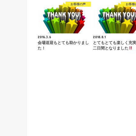
お客様の声
お客様
2016.3.6
2018.8.1
会場送迎もとても助かりまし
とてもとても楽しく充
た！
二日間となりました