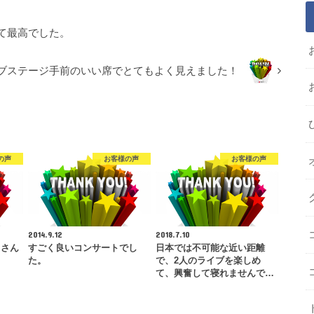
て最高でした。
ブステージ手前のいい席でとてもよく見えました！
の声
お客様の声
お客様の声
2014.9.12
2018.7.10
くさん
すごく良いコンサートでし
日本では不可能な近い距離
た。
で、2人のライブを楽しめ
て、興奮して寝れませんで…