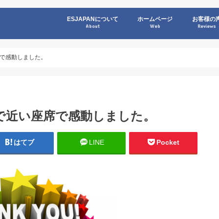
ESJAPANについて
ホームページ
お客様の
About
Web
Reviews
で感動しました。
で近い座席で感動しました。
はてブ
LINE
Pocket