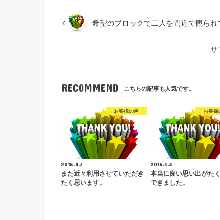
希望のブロックで二人を間近で観られ
サ
RECOMMEND
こちらの記事も人気です。
お客様の声
お客様
2015.8.3
2015.3.3
また近々利用させていただき
本当に良い思い出がた
たく思います。
できました。