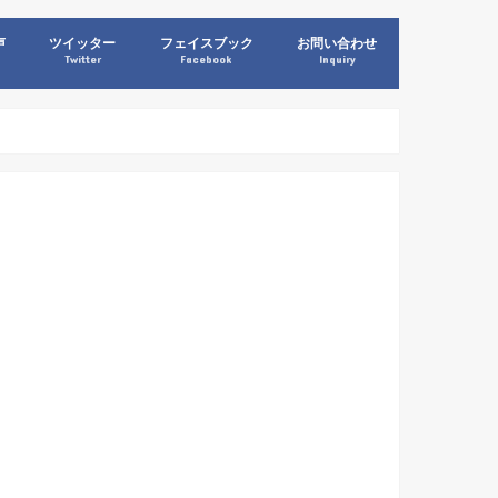
声
ツイッター
フェイスブック
お問い合わせ
Twitter
Facebook
Inquiry