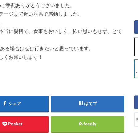
公演のご手配ありがとうございました。
テージまで近い座席で感動しました。
。
本当に親切で、食事もおいしく、怖い思いもせず、とて
がある場合はぜひ行きたいと思っています。
しくお願いします！
シェア
はてブ
Pocket
feedly