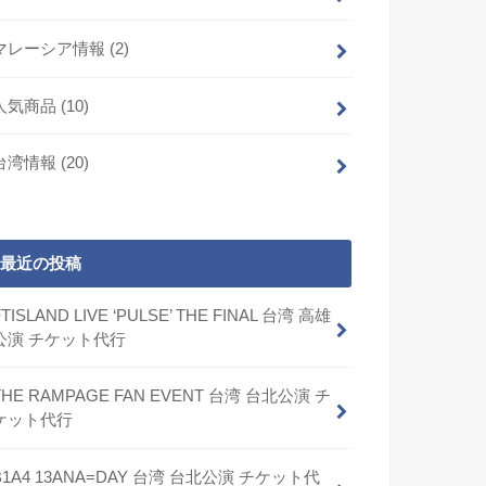
マレーシア情報
(2)
人気商品
(10)
台湾情報
(20)
最近の投稿
FTISLAND LIVE ‘PULSE’ THE FINAL 台湾 高雄
公演 チケット代行
THE RAMPAGE FAN EVENT 台湾 台北公演 チ
ケット代行
B1A4 13ANA=DAY 台湾 台北公演 チケット代