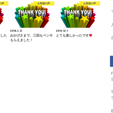
の声
お客様の声
お客様の声
2018.3.13
2014.12.1
実した
おかげさまで、三回もペンサ
とても楽しかったです
もらえました！