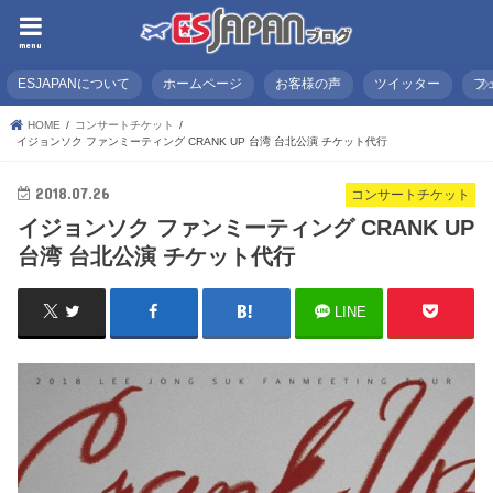
menu
ESJAPANについて
ホームページ
お客様の声
ツイッター
フ
HOME
コンサートチケット
イジョンソク ファンミーティング CRANK UP 台湾 台北公演 チケット代行
2018.07.26
コンサートチケット
イジョンソク ファンミーティング CRANK UP
台湾 台北公演 チケット代行
LINE