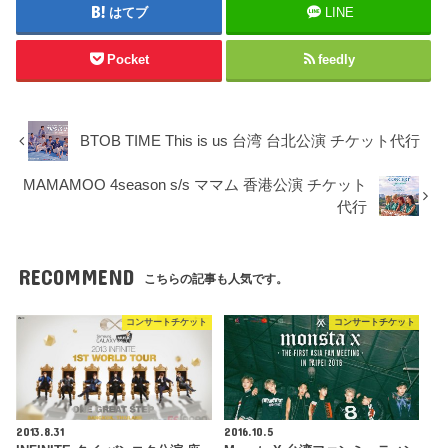
はてブ
LINE
Pocket
feedly
BTOB TIME This is us 台湾 台北公演 チケット代行
MAMAMOO 4season s/s ママム 香港公演 チケット
代行
RECOMMEND
こちらの記事も人気です。
コンサートチケット
コンサートチケット
2013.8.31
2016.10.5