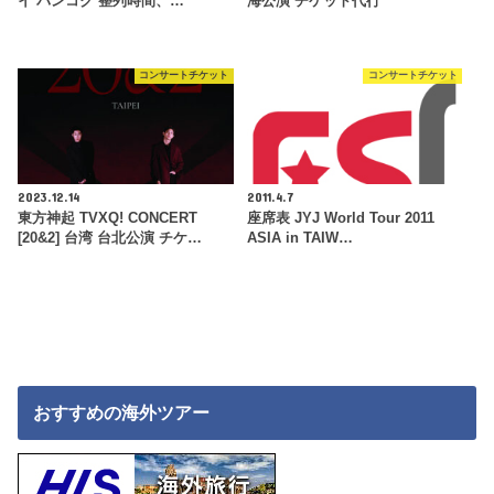
イ バンコク 整列時間、…
海公演 チケット代行
コンサートチケット
コンサートチケット
2023.12.14
2011.4.7
東方神起 TVXQ! CONCERT
座席表 JYJ World Tour 2011
[20&2] 台湾 台北公演 チケ…
ASIA in TAIW…
おすすめの海外ツアー