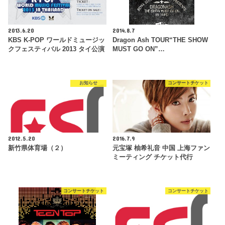
2013.6.20
2014.8.7
KBS K-POP ワールドミュージッ
Dragon Ash TOUR“THE SHOW
クフェスティバル 2013 タイ公演
MUST GO ON”…
お知らせ
コンサートチケット
2012.5.20
2016.7.9
新竹県体育場（２）
元宝塚 柚希礼音 中国 上海ファン
ミーティング チケット代行
コンサートチケット
コンサートチケット