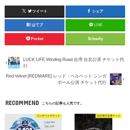
ツイート
シェア
はてブ
LINE
Pocket
feedly
LUCK LIFE Winding Road 台湾 台北公演 チケット代
行
Red Velvet [REDMARE] レッド・ベルベット シンガ
ポール公演 チケット代行
RECOMMEND
こちらの記事も人気です。
コンサートチケット
コンサートチケット