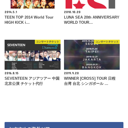
2014.5.1
2010.10.20
TEEN TOP 2014 World Tour
LUNA SEA 20th ANNIVERSARY
HIGH KICK i…
WORLD TOUR…
コンサートチケット
コンサートチケット
2016.8.15
2019.9.20
SEVENTEEN アジアツアー 中国
WINNER [CROSS] TOUR 日程
北京公演 チケット代行
台湾 台北 シンガポール …