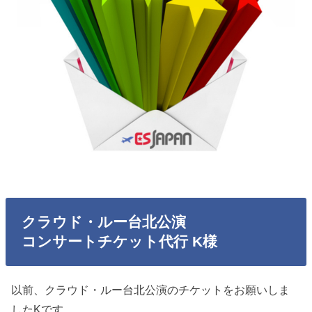
クラウド・ルー台北公演
コンサートチケット代行 K様
以前、クラウド・ルー台北公演のチケットをお願いしま
したKです。