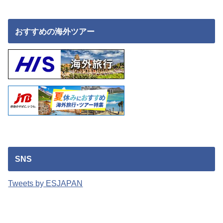
おすすめの海外ツアー
SNS
Tweets by ESJAPAN