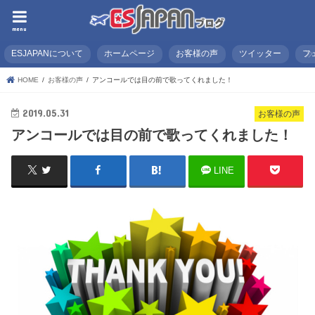
menu
ESJAPANについて
ホームページ
お客様の声
ツイッター
フ
HOME
お客様の声
アンコールでは目の前で歌ってくれました！
2019.05.31
お客様の声
アンコールでは目の前で歌ってくれました！
LINE