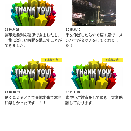
2019.9.21
2015.5.10
無事最前列を確保できましたし、
手を伸ばしたらすぐ届く席で、メ
非常に楽しい時間を過ごすことが
ンバーがタッチをしてくれまし
できました。
た！
お客様の声
お客様の声
2018.10.11
2013.4.10
良く見えるとこで参戦出来て本当
素早いご対応をして頂き、大変感
に楽しかったです！！！
謝しております。