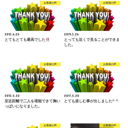
お客様の声
お客様の声
2013.6.25
2019.3.26
とてもとても最高でした
とっても近くで見ることができま
した。
お客様の声
お客様の声
2013.5.22
2017.5.20
至近距離で二人を堪能できて胸い
とても楽しむ事が出しました^ ^
っぱいになりました。
お客様の声
お客様の声