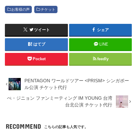
お客様の声
チケット
ツイート
シェア
はてブ
LINE
Pocket
feedly
PENTAGON ワールドツアー <PRISM> シンガポー
ル公演 チケット代行
ぺ・ジニョン ファンミーティング IM YOUNG 台湾
台北公演 チケット代行
RECOMMEND
こちらの記事も人気です。