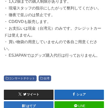
・ 1人2個までの購入制限があります。
・ 現場スタッフの指示にしたがって整列してください。
・ 徹夜で並ぶのは禁止です。
・ CD/DVDも販売します。
・ お支払いは現金（台湾元）のみです。クレジットカー
ドは使えません。
・ 買い物袋の用意していませんので各自ご用意くださ
い。
・ ESJAPANではグッズ購入代行は行っておりません。
コンサートチケット
台湾
ツイート
シェア
はてブ
LINE