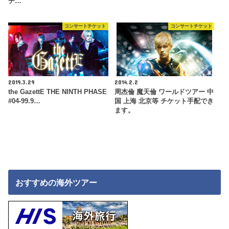
チ…
コンサートチケット
コンサートチケット
2019.3.29
2014.2.2
the GazettE THE NINTH PHASE
周杰倫 魔天倫 ワールドツアー 中
#04-99.9…
国 上海 北京等 チケット手配でき
ます。
おすすめの海外ツアー