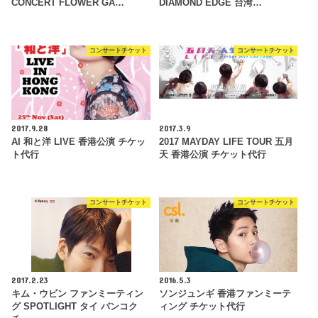
CONCERT FLOWER GA…
DIAMOND EDGE 台湾…
コンサートチケット
コンサートチケット
2017.9.28
2017.3.9
AI 和と洋 LIVE 香港公演 チケッ
2017 MAYDAY LIFE TOUR 五月
ト代行
天 香港公演 チケット代行
コンサートチケット
コンサートチケット
2017.2.23
2016.5.3
キム・ウビン ファンミーティン
ソンジュンギ 香港ファンミーテ
グ SPOTLIGHT タイ バンコク
ィング チケット代行