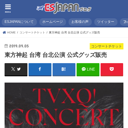
menu
ESJAPANについて
ホームページ
お客様の声
ツイッター
フ
HOME
コンサートチケット
東方神起 台湾 台北公演 公式グッズ販売
2019.09.05
コンサートチケット
東方神起 台湾 台北公演 公式グッズ販売
LINE