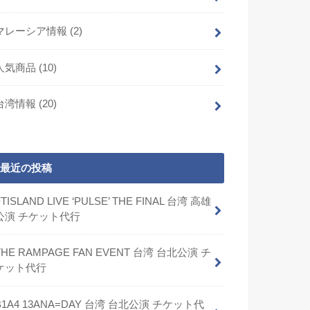
マレーシア情報
(2)
人気商品
(10)
台湾情報
(20)
最近の投稿
FTISLAND LIVE ‘PULSE’ THE FINAL 台湾 高雄
公演 チケット代行
THE RAMPAGE FAN EVENT 台湾 台北公演 チ
ケット代行
B1A4 13ANA=DAY 台湾 台北公演 チケット代