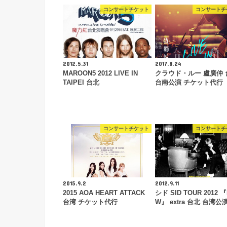
コンサートチケット
コンサートチ
2012.5.31
2017.8.24
MAROON5 2012 LIVE IN
クラウド・ルー 盧廣仲 
TAIPEI 台北
台南公演 チケット代行
コンサートチケット
コンサートチ
2015.9.2
2012.9.11
2015 AOA HEART ATTACK
シド SID TOUR 2012 
台湾 チケット代行
W』 extra 台北 台湾公