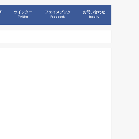
声
ツイッター
フェイスブック
お問い合わせ
Twitter
Facebook
Inquiry