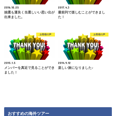
2016.10.25
2017.4.3
抽選も運良く当選しいい思い出が
最前列で楽しむことができまし
出来ました。
た！
お客様の声
お客様の声
2015.1.5
2014.9.12
メンバーを真近で見ることができ
楽しい旅になりました♪
ました！
おすすめの海外ツアー