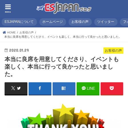
menu
ESJAPANについて
ホームページ
お客様の声
ツイッター
フ
HOME
お客様の声
本当に良席を用意してくださり、イベントも楽しく、本当に行って良かったと思いました。
2020.01.29
お客様の声
本当に良席を用意してくださり、イベントも
楽しく、本当に行って良かったと思いまし
た。
LINE