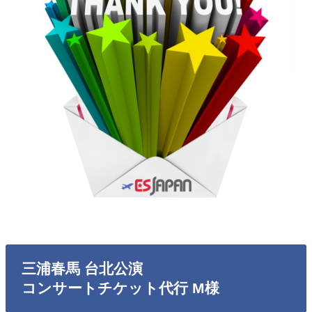
三浦春馬 台北公演
コンサートチケット代行 M様