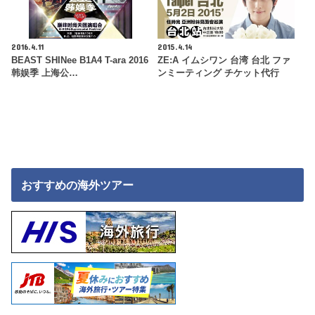
2016.4.11
2015.4.14
BEAST SHINee B1A4 T-ara 2016
ZE:A イムシワン 台湾 台北 ファ
韩娱季 上海公…
ンミーティング チケット代行
おすすめの海外ツアー