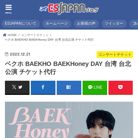
menu
ESJAPANについて
ホームページ
お客様の声
ツイッター
フ
HOME
コンサートチケット
ベクホ BAEKHO BAEKHoney DAY 台湾 台北公演 チケット代行
2022.12.21
コンサートチケット
ベクホ BAEKHO BAEKHoney DAY 台湾 台北
公演 チケット代行
LINE