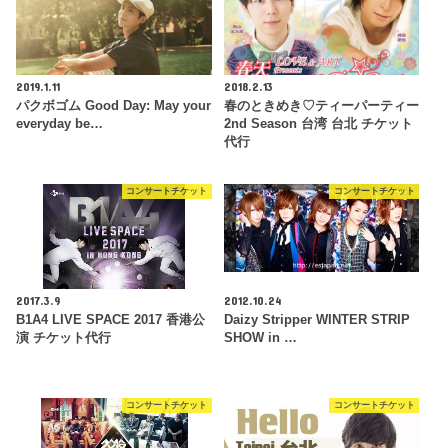
2019.1.11
2018.2.13
パクボゴム Good Day: May your
春のときめき♡ティーパーティー
everyday be…
2nd Season 台湾 台北 チケット
代行
コンサートチケット
コンサートチケット
2017.3.9
2012.10.24
B1A4 LIVE SPACE 2017 香港公
Daizy Stripper WINTER STRIP
演 チケット代行
SHOW in …
コンサートチケット
コンサートチケット