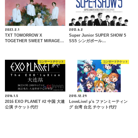
2023.2.1
2013.6.2
TXT TOMORROW X
Super Junior SUPER SHOW 5
TOGETHER SWEET MIRAGE…
SS5 シンガポール…
コンサートチケット
コンサートチケット
2016.1.5
2015.12.29
2016 EXO PLANET #2 中国 大連
LoveLive! μ's ファンミーティン
公演 チケット代行
グ 台湾 台北 チケット代行