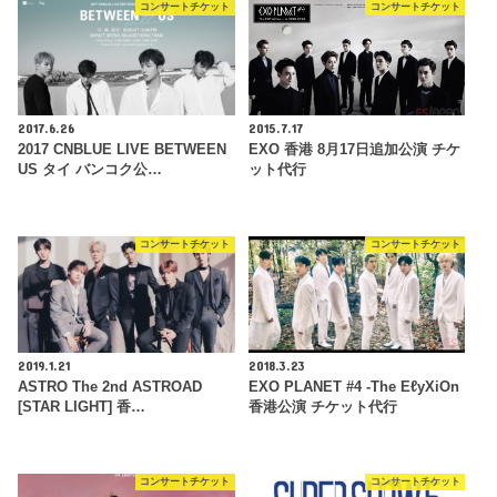
コンサートチケット
コンサートチケット
2017.6.26
2015.7.17
2017 CNBLUE LIVE BETWEEN
EXO 香港 8月17日追加公演 チケ
US タイ バンコク公…
ット代行
コンサートチケット
コンサートチケット
2019.1.21
2018.3.23
ASTRO The 2nd ASTROAD
EXO PLANET #4 -The EℓyXiOn
[STAR LIGHT] 香…
香港公演 チケット代行
コンサートチケット
コンサートチケット