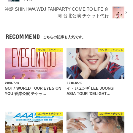
神話 SHINHWA WDJ FANPARTY COME TO LIFE 台
湾 台北公演 チケット代行
RECOMMEND
こちらの記事も人気です。
コンサートチケット
コンサートチケット
2018.7.16
2018.12.10
GOT7 WORLD TOUR EYES ON
イ・ジュンギ LEE JOONGI
YOU 香港公演 チケッ…
ASIA TOUR 'DELIGHT…
コンサートチケット
コンサートチケット