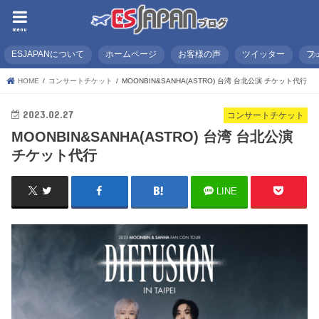
menu
ESJAPANについて
ホームページ
お客様の声
ツイッター
フ
HOME
コンサートチケット
MOONBIN&SANHA(ASTRO) 台湾 台北公演 チケット代行
2023.02.27
コンサートチケット
MOONBIN&SANHA(ASTRO) 台湾 台北公演
チケット代行
LINE