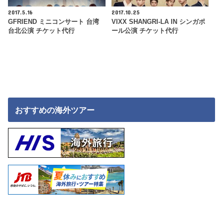
2017.5.16
2017.10.25
GFRIEND ミニコンサート 台湾
VIXX SHANGRI-LA IN シンガポ
台北公演 チケット代行
ール公演 チケット代行
おすすめの海外ツアー