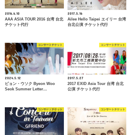
2016.6.10
2017.5.16
AAA ASIA TOUR 2016 台湾 台北
Ailee Hello Taipei エイリー 台湾
チケット代行
台北公演 チケット代行
コンサートチケット
コンサートチケット
2024.5.12
2017.5.27
ピョン・ウソク Byeon Woo
2017 EXID Asia Tour 台湾 台北
Seok Summer Letter…
公演 チケット代行
コンサートチケット
コンサートチケット