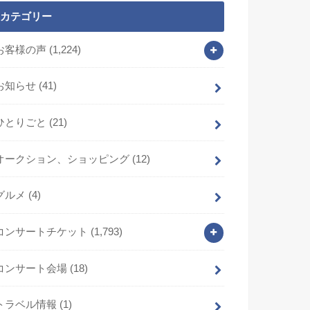
カテゴリー
お客様の声
(1,224)
お知らせ
(41)
ひとりごと
(21)
オークション、ショッピング
(12)
グルメ
(4)
コンサートチケット
(1,793)
コンサート会場
(18)
トラベル情報
(1)