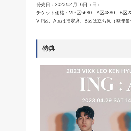
発売日：2023年4月16日（日）
チケット価格：VIP区5680、A区4880、B区2
VIP区、A区は指定席、B区は立ち見（整理
特典