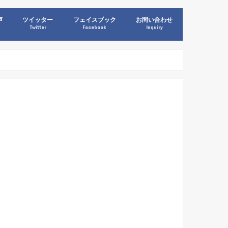
声
ツイッター
フェイスブック
お問い合わせ
Twitter
Facebook
Inquiry