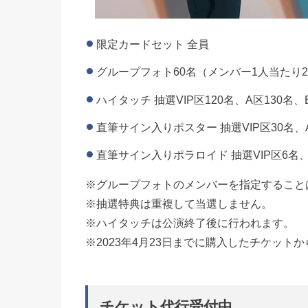
限定カードセット 全員
グループフォト60名（メンバー1人当たり20
ハイタッチ 抽選VIP区120名、A区130名、
直筆サイン入りポスター 抽選VIP区30名、
直筆サイン入りポラロイド 抽選VIP区6名、
※グループフォトのメンバーを指定すること
※抽選特典は重複して当選しません。
※ハイタッチは公演終了後に行われます。
※2023年4月23日までに購入したチケットか
チケット代行受付中