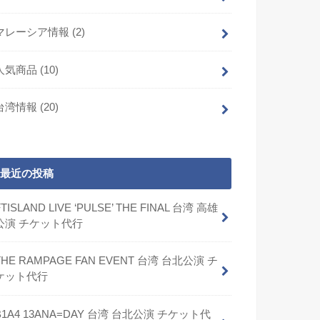
マレーシア情報
(2)
人気商品
(10)
台湾情報
(20)
最近の投稿
FTISLAND LIVE ‘PULSE’ THE FINAL 台湾 高雄
公演 チケット代行
THE RAMPAGE FAN EVENT 台湾 台北公演 チ
ケット代行
B1A4 13ANA=DAY 台湾 台北公演 チケット代