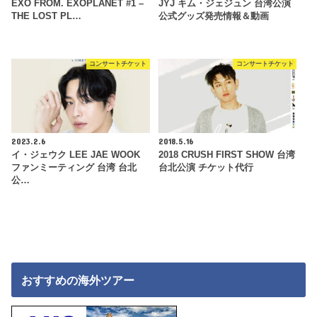
EXO FROM. EXOPLANET #1 –
JYJ キム・ジェジュン 台湾公演
THE LOST PL…
公式グッズ発売情報＆動画
コンサートチケット
コンサートチケット
2023.2.6
2018.5.16
イ・ジェウク LEE JAE WOOK
2018 CRUSH FIRST SHOW 台湾
ファンミーティング 台湾 台北
台北公演 チケット代行
公…
おすすめの海外ツアー