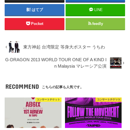
はてブ
LINE
Pocket
feedly
東方神起 台湾限定 等身大ポスター うちわ
G-DRAGON 2013 WORLD TOUR ONE OF A KIND I
n Malaysia マレーシア公演
RECOMMEND
こちらの記事も人気です。
コンサートチケット
コンサートチケット