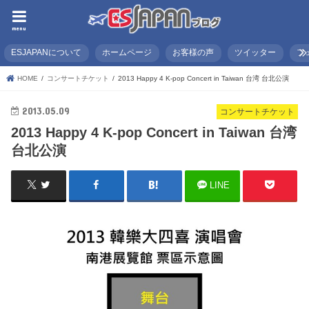
menu
ESJAPANについて
ホームページ
お客様の声
ツイッター
フ
HOME
コンサートチケット
2013 Happy 4 K-pop Concert in Taiwan 台湾 台北公演
2013.05.09
コンサートチケット
2013 Happy 4 K-pop Concert in Taiwan 台湾
台北公演
LINE