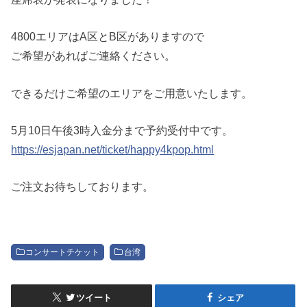
4800エリアはA区とB区がありますので
ご希望があればご連絡ください。
できるだけご希望のエリアをご用意いたします。
5月10日午後3時入金分まで予約受付中です。
https://esjapan.net/ticket/happy4kpop.html
ご注文お待ちしております。
コンサートチケット
台湾
ツイート
シェア