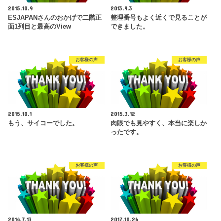
2015.10.9
2013.9.3
ESJAPANさんのおかげで二階正
整理番号もよく近くで見ることが
面1列目と最高のView
できました。
お客様の声
お客様の声
2015.10.1
2015.3.12
もう、サイコーでした。
肉眼でも見やすく、本当に楽しか
ったです。
お客様の声
お客様の声
2014.7.13
2017.10.26