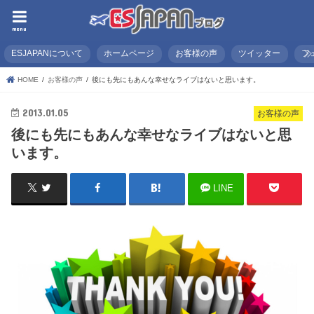
menu
ESJAPANについて
ホームページ
お客様の声
ツイッター
フ
HOME
お客様の声
後にも先にもあんな幸せなライブはないと思います。
2013.01.05
お客様の声
後にも先にもあんな幸せなライブはないと思
います。
LINE