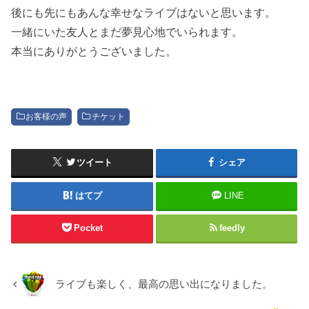
後にも先にもあんな幸せなライブはないと思います。
一緒にいた友人とまだ夢見心地でいられます。
本当にありがとうございました。
お客様の声
チケット
ツイート
シェア
はてブ
LINE
Pocket
feedly
ライブも楽しく、最高の思い出になりました。