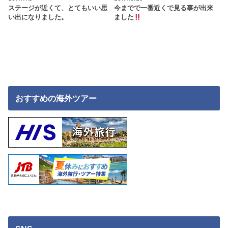
ステージが近くて、とてもいい思
今までで一番近くで見る事が出来
い出になりました。
ました
おすすめの海外ツアー