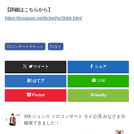
【詳細はこちらから】
https://esjapan.net/ticket/ss5bkk.html
コンサートチケット
タイ
ツイート
シェア
はてブ
LINE
Pocket
feedly
XIA ジュンス ソロコンサート タイ公演 みなさま分
確保できました！