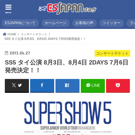
menu
ESJAPANについて
ホームページ
お客様の声
ツイッター
フ
HOME
コンサートチケット
SS5 タイ公演 8月3日、8月4日 2DAYS 7月6日発売決定！！
2013.06.27
コンサートチケット
SS5 タイ公演 8月3日、8月4日 2DAYS 7月6日
発売決定！！
LINE