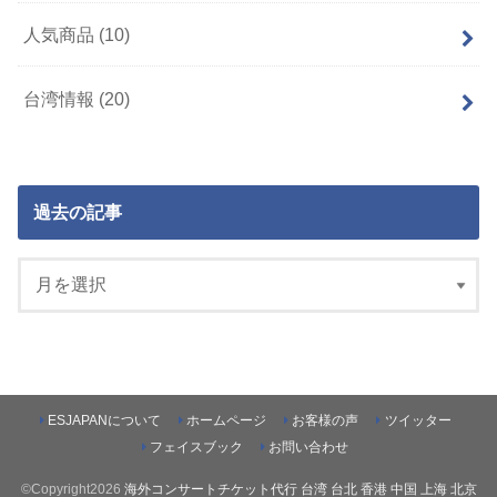
人気商品
(10)
台湾情報
(20)
過去の記事
ESJAPANについて
ホームページ
お客様の声
ツイッター
フェイスブック
お問い合わせ
©Copyright2026
海外コンサートチケット代行 台湾 台北 香港 中国 上海 北京