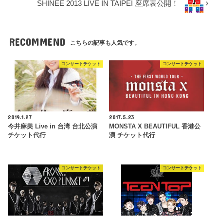
SHINEE 2013 LIVE IN TAIPEI 座席表公開！
RECOMMEND
こちらの記事も人気です。
コンサートチケット
コンサートチケット
2019.1.27
2017.5.23
今井麻美 Live in 台湾 台北公演
MONSTA X BEAUTIFUL 香港公
チケット代行
演 チケット代行
コンサートチケット
コンサートチケット