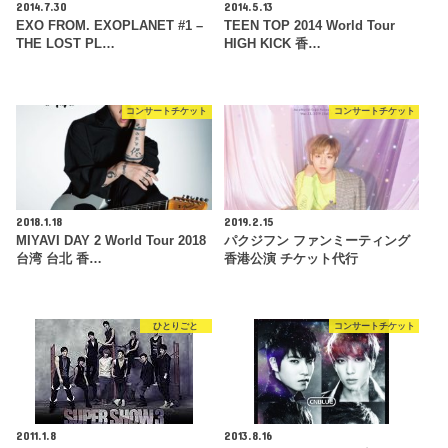
2014.7.30
2014.5.13
EXO FROM. EXOPLANET #1 –
TEEN TOP 2014 World Tour
THE LOST PL…
HIGH KICK 香…
コンサートチケット
コンサートチケット
2018.1.18
2019.2.15
MIYAVI DAY 2 World Tour 2018
パクジフン ファンミーティング
台湾 台北 香…
香港公演 チケット代行
ひとりごと
コンサートチケット
2011.1.8
2013.8.16