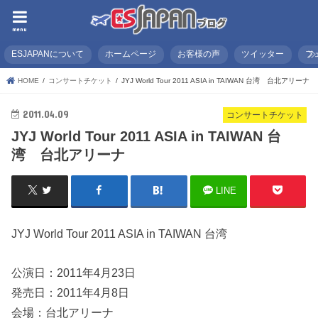
menu
ESJAPANについて
ホームページ
お客様の声
ツイッター
フ
HOME
コンサートチケット
JYJ World Tour 2011 ASIA in TAIWAN 台湾 台北アリーナ
2011.04.09
コンサートチケット
JYJ World Tour 2011 ASIA in TAIWAN 台
湾 台北アリーナ
LINE
JYJ World Tour 2011 ASIA in TAIWAN 台湾
公演日：2011年4月23日
発売日：2011年4月8日
会場：台北アリーナ