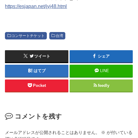
https://esjapan.net/jyj48.html
コンサートチケット
台湾
ツイート
シェア
はてブ
LINE
Pocket
feedly
コメントを残す
メールアドレスが公開されることはありません。
※
が付いている