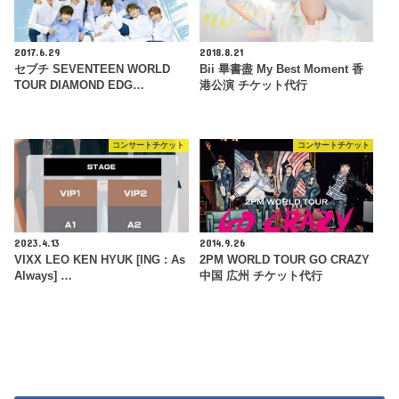
2017.6.29
2018.8.21
セブチ SEVENTEEN WORLD
Bii 畢書盡 My Best Moment 香
TOUR DIAMOND EDG…
港公演 チケット代行
コンサートチケット
コンサートチケット
2023.4.13
2014.9.26
VIXX LEO KEN HYUK [ING : As
2PM WORLD TOUR GO CRAZY
Always] …
中国 広州 チケット代行