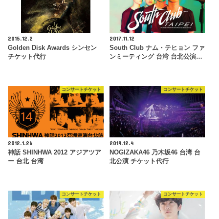
2015.12.2
2017.11.12
Golden Disk Awards シンセン
South Club ナム・テヒョン ファ
チケット代行
ンミーティング 台湾 台北公演…
コンサートチケット
コンサートチケット
2012.1.26
2019.12.4
神話 SHINHWA 2012 アジアツア
NOGIZAKA46 乃木坂46 台湾 台
ー 台北 台湾
北公演 チケット代行
コンサートチケット
コンサートチケット