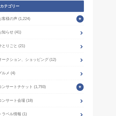
カテゴリー
お客様の声
(1,224)
お知らせ
(41)
ひとりごと
(21)
オークション、ショッピング
(12)
グルメ
(4)
コンサートチケット
(1,793)
コンサート会場
(18)
トラベル情報
(1)