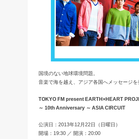
国境のない地球環境問題。
音楽で海を越え、アジア各国へメッセージを
TOKYO FM present EARTH×HEART PRO
～ 10th Anniversary ～ ASIA CIRCUIT
公演日：2013年12月22日（日曜日）
開場：19:30 ／ 開演：20:00