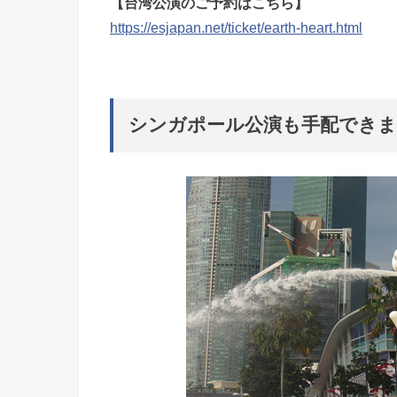
【台湾公演のご予約はこちら】
https://esjapan.net/ticket/earth-heart.html
シンガポール公演も手配できま