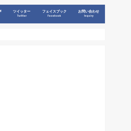
声
ツイッター
フェイスブック
お問い合わせ
Twitter
Facebook
Inquiry