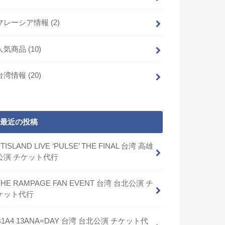
マレーシア情報
(2)
人気商品
(10)
台湾情報
(20)
最近の投稿
FTISLAND LIVE ‘PULSE’ THE FINAL 台湾 高雄
公演 チケット代行
THE RAMPAGE FAN EVENT 台湾 台北公演 チ
ケット代行
B1A4 13ANA=DAY 台湾 台北公演 チケット代