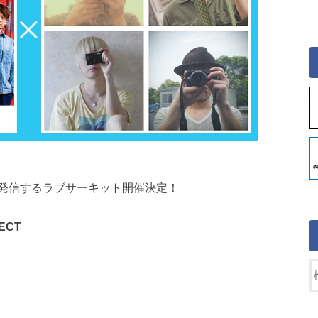
発信するラブサーキット開催決定！
JECT