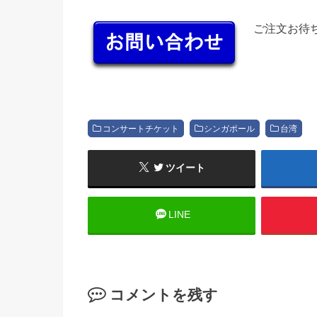
ご注文お待
コンサートチケット
シンガポール
台湾
ツイート
LINE
コメントを残す