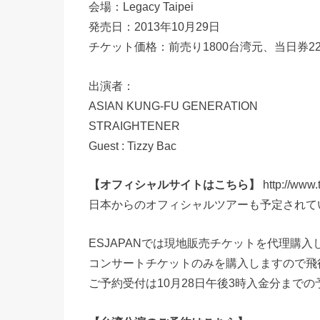
会場：Legacy Taipei
発売日：2013年10月29日
チケット価格：前売り1800台湾元、当日券2
出演者：
ASIAN KUNG-FU GENERATION
STRAIGHTENER
Guest : Tizzy Bac
【オフィシャルサイトはこちら】
http://www.
日本からのオフィシャルツアーも予定されて
ESJAPANでは現地販売チケットを代理購入
コンサートチケットのみを購入しますので飛
ご予約受付は10月28日午後3時入金分までの