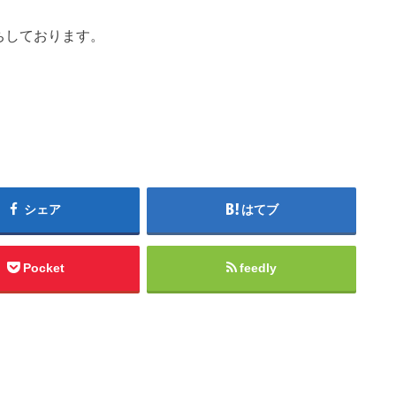
ちしております。
シェア
はてブ
Pocket
feedly