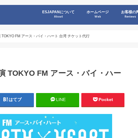
ESJAPANについて
ホームページ
お客様の
About
Web
Reviews
TOKYO FM アース・バイ・ハート 台湾 チケット代行
 TOKYO FM アース・バイ・ハー
はてブ
LINE
Pocket