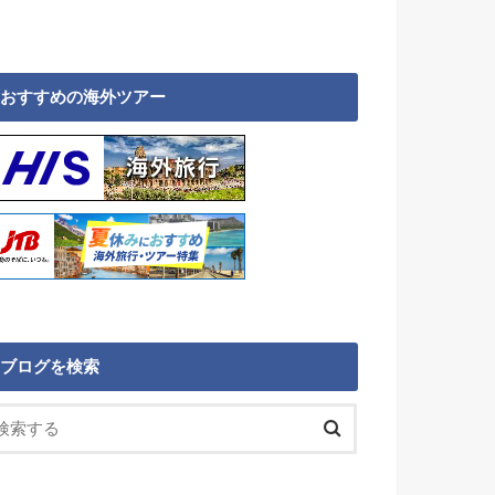
おすすめの海外ツアー
ブログを検索