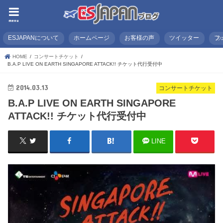
menu
ESJAPANについて
ホームページ
お客様の声
ツイッター
フ
HOME
コンサートチケット
B.A.P LIVE ON EARTH SINGAPORE ATTACK!! チケット代行受付中
2014.03.13
コンサートチケット
B.A.P LIVE ON EARTH SINGAPORE
ATTACK!! チケット代行受付中
LINE