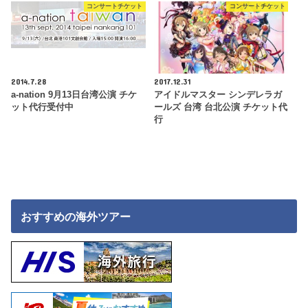
コンサートチケット
コンサートチケット
2014.7.28
2017.12.31
a-nation 9月13日台湾公演 チケ
アイドルマスター シンデレラガ
ット代行受付中
ールズ 台湾 台北公演 チケット代
行
おすすめの海外ツアー