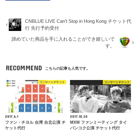
CNBLUE LIVE Can’t Stop in Hong Kong チケット代
行 先行予約受付
諦めていた商品を手に入れることができ嬉しいで
す。
RECOMMEND
こちらの記事も人気です。
コンサートチケット
コンサートチケット
2017.6.1
2017.10.30
ファン・チヨル 台湾 台北公演 チ
MXM ファンミーティング タイ
ケット代行
バンコク公演 チケット代行