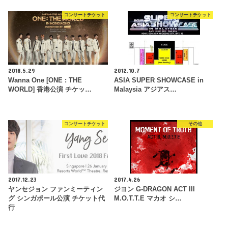
コンサートチケット
コンサートチケット
2018.5.29
2012.10.7
Wanna One [ONE : THE
ASIA SUPER SHOWCASE in
WORLD] 香港公演 チケッ…
Malaysia アジアス…
コンサートチケット
その他
2017.12.23
2017.4.26
ヤンセジョン ファンミーティン
ジヨン G-DRAGON ACT III
グ シンガポール公演 チケット代
M.O.T.T.E マカオ シ…
行