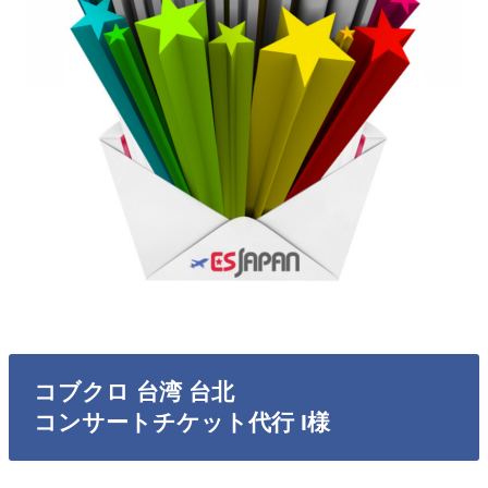
コブクロ 台湾 台北
コンサートチケット代行 I様