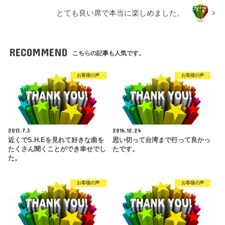
とても良い席で本当に楽しめました。
RECOMMEND
こちらの記事も人気です。
お客様の声
お客様の声
2013.7.3
2016.12.24
近くでS.H.Eを見れて好きな曲を
思い切って台湾まで行って良かっ
たくさん聞くことができ幸せでし
たです。
た。
お客様の声
お客様の声