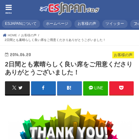
menu
ESJAPANについて
ホームページ
お客様の声
ツイッター
フ
HOME
お客様の声
2日間とも素晴らしく良い席をご用意くださりありがとうございました！
2014.06.20
お客様の声
2日間とも素晴らしく良い席をご用意くださり
ありがとうございました！
LINE