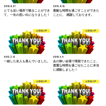
2018.8.21
2015.8.16
とても近い場所で観ることができ
素敵な時間を過ごすことができた
て、一生の思い出になりました！
ことに、 感謝しております。
お客様の声
お客様の声
2013.3.13
2018.4.9
一緒した友人も喜んでいました。
あの狭い会場で堪能できたこと、
貴重な時間を過ごせたことに本当
に感動しました！
お客様の声
お客様の声