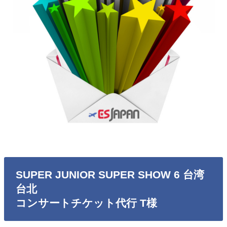
SUPER JUNIOR SUPER SHOW 6 台湾
台北
コンサートチケット代行 T様