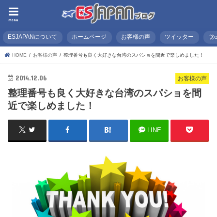
menu
ESJAPANについて
ホームページ
お客様の声
ツイッター
フ
HOME
お客様の声
整理番号も良く大好きな台湾のスパショを間近で楽しめました！
2014.12.06
お客様の声
整理番号も良く大好きな台湾のスパショを間
近で楽しめました！
LINE