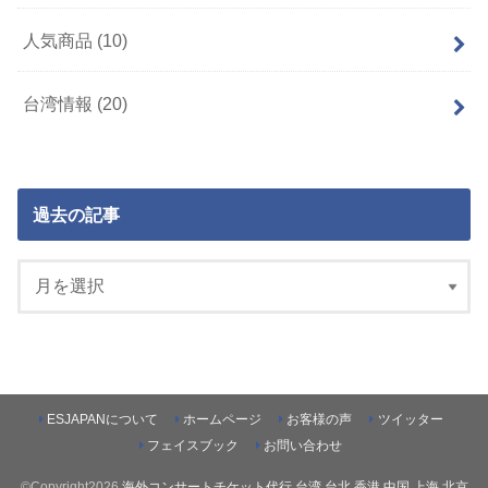
人気商品
(10)
台湾情報
(20)
過去の記事
ESJAPANについて
ホームページ
お客様の声
ツイッター
フェイスブック
お問い合わせ
©Copyright2026
海外コンサートチケット代行 台湾 台北 香港 中国 上海 北京