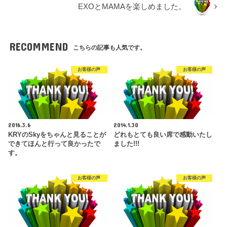
EXOとMAMAを楽しめました。
RECOMMEND
こちらの記事も人気です。
お客様の声
お客様の声
2016.3.6
2014.1.30
KRYのSkyをちゃんと見ることが
どれもとても良い席で感動いたし
できてほんと行って良かったで
ました!!!
す。
お客様の声
お客様の声