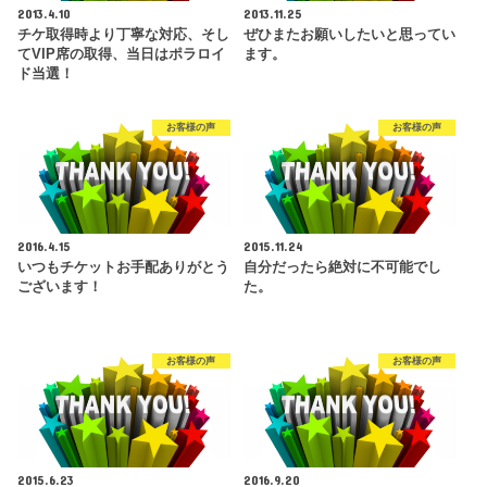
2013.4.10
2013.11.25
チケ取得時より丁寧な対応、そし
ぜひまたお願いしたいと思ってい
てVIP席の取得、当日はポラロイ
ます。
ド当選！
お客様の声
お客様の声
2016.4.15
2015.11.24
いつもチケットお手配ありがとう
自分だったら絶対に不可能でし
ございます！
た。
お客様の声
お客様の声
2015.6.23
2016.9.20