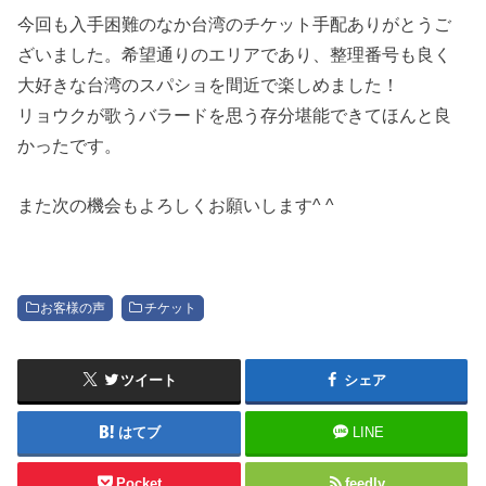
今回も入手困難のなか台湾のチケット手配ありがとうご
ざいました。希望通りのエリアであり、整理番号も良く
大好きな台湾のスパショを間近で楽しめました！
リョウクが歌うバラードを思う存分堪能できてほんと良
かったです。
また次の機会もよろしくお願いします^ ^
お客様の声
チケット
ツイート
シェア
はてブ
LINE
Pocket
feedly