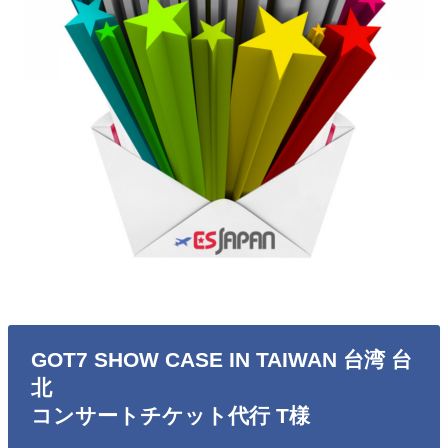
GOT7 SHOW CASE IN TAIWAN 台湾 台
北
コンサートチケット代行 T様