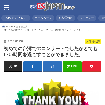
menu
ESJAPANについて
ホームページ
お客様の声
ツイッター
フ
HOME
お客様の声
初めての台湾でのコンサートでしたがとてもいい時間を過ごすことができました。
2015.01.28
お客様の声
初めての台湾でのコンサートでしたがとても
いい時間を過ごすことができました。
LINE