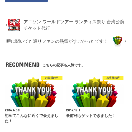
アニソン ワールドツアー ランティス祭り 台湾公演
チケット代行
噂に聞いてた通りファンの熱気がすごかったです！
RECOMMEND
こちらの記事も人気です。
お客様の声
お客様の声
2014.6.30
2014.12.1
初めてこんなに近くで会えまし
最前列もゲットできました！
た！