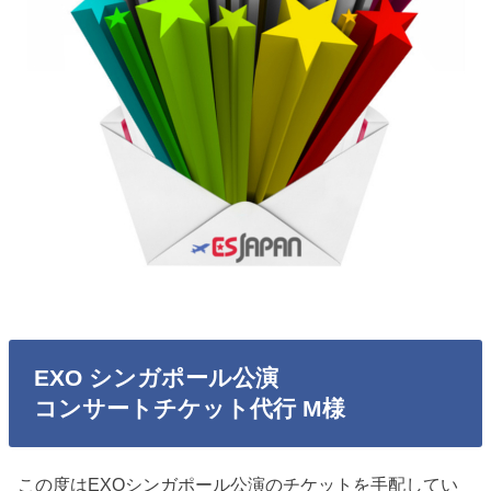
EXO シンガポール公演
コンサートチケット代行 M様
この度はEXOシンガポール公演のチケットを手配してい