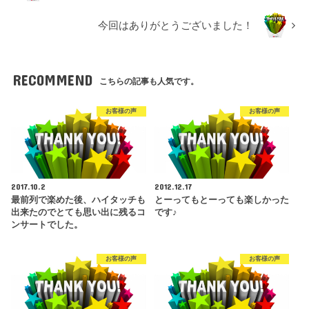
今回はありがとうございました！
RECOMMEND
こちらの記事も人気です。
お客様の声
お客様の声
2017.10.2
2012.12.17
最前列で楽めた後、ハイタッチも
とーってもとーっても楽しかった
出来たのでとても思い出に残るコ
です♪
ンサートでした。
お客様の声
お客様の声