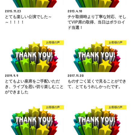
2015.11.23
2013.4.10
とても楽しい公演でした～
チケ取得時より丁寧な対応、そし
～！！！！
てVIP席の取得、当日はポラロイ
ド当選！
お客様の声
お客様の声
2019.9.9
2017.11.20
とてもよい座席をご手配いただ
ものすごく近くで見ることができ
き、ライブを思い切り楽しむこと
て、とてもうれしかったです。
ができました
お客様の声
お客様の声