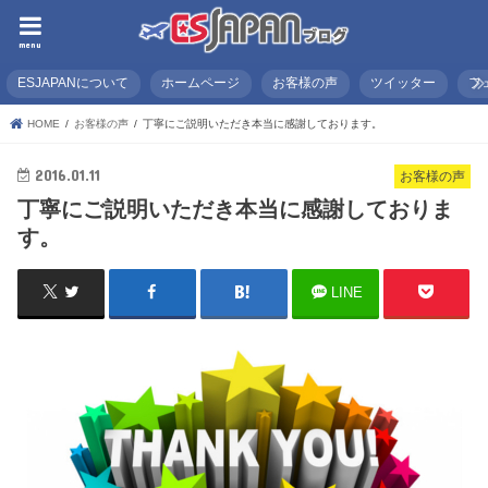
menu
ESJAPANについて
ホームページ
お客様の声
ツイッター
フ
HOME
お客様の声
丁寧にご説明いただき本当に感謝しております。
2016.01.11
お客様の声
丁寧にご説明いただき本当に感謝しておりま
す。
LINE