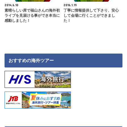
2014.6.10
2016.1.19
素晴らしい席で福山さんの海外初
丁寧に情報提供して下さり、安心
ライブを見届ける事ができ本当に
して会場に行くことができまし
感動しました！
た！
おすすめの海外ツアー