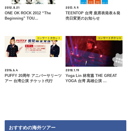
2012.8.21
2013.9.9
ONE OK ROCK 2012 “The
TEENTOP 台湾 座席表発表＆発
Beginning” TOU…
売日変更のお知らせ
コンサートチケット
コンサートチケット
2016.6.4
2018.1.19
PUFFY 20周年 アニバーサリーツ
Yoga Lin 林宥嘉 THE GREAT
アー 台湾公演 チケット代行
YOGA 台湾 高雄公演 …
おすすめの海外ツアー