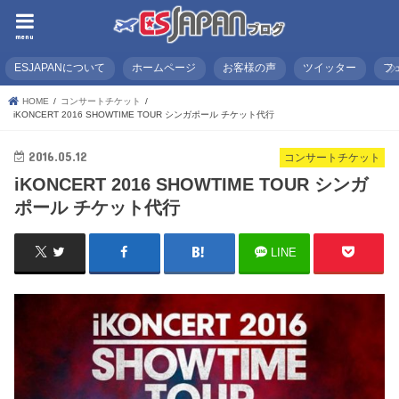
menu
ESJAPANについて
ホームページ
お客様の声
ツイッター
フ
HOME
コンサートチケット
iKONCERT 2016 SHOWTIME TOUR シンガポール チケット代行
2016.05.12
コンサートチケット
iKONCERT 2016 SHOWTIME TOUR シンガ
ポール チケット代行
LINE