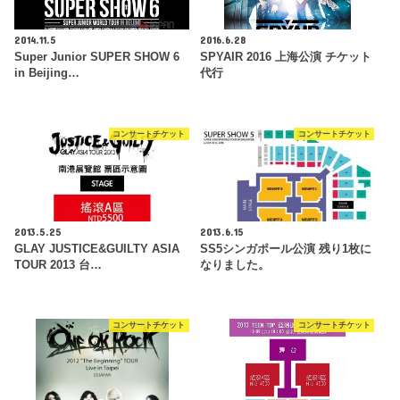
2014.11.5
2016.6.28
Super Junior SUPER SHOW 6
SPYAIR 2016 上海公演 チケット
in Beijing…
代行
コンサートチケット
コンサートチケット
2013.5.25
2013.6.15
GLAY JUSTICE&GUILTY ASIA
SS5シンガポール公演 残り1枚に
TOUR 2013 台…
なりました。
コンサートチケット
コンサートチケット