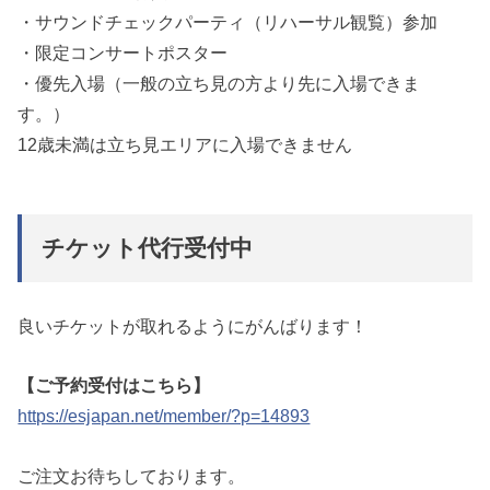
・サウンドチェックパーティ（リハーサル観覧）参加
・限定コンサートポスター
・優先入場（一般の立ち見の方より先に入場できま
す。）
12歳未満は立ち見エリアに入場できません
チケット代行受付中
良いチケットが取れるようにがんばります！
【ご予約受付はこちら】
https://esjapan.net/member/?p=14893
ご注文お待ちしております。