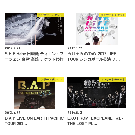
コンサートチケット
コンサートチケット
2015.4.29
2017.3.17
S.H.E Hebe 田馥甄 ティエン・フ
五月天 MAYDAY 2017 LIFE
ージェン 台湾 高雄 チケット代行
TOUR シンガポール公演 チ…
コンサートチケット
コンサートチケット
2013.4.22
2014.5.13
B.A.P LIVE ON EARTH PACIFIC
EXO FROM. EXOPLANET #1 -
TOUR 201…
THE LOST PL…