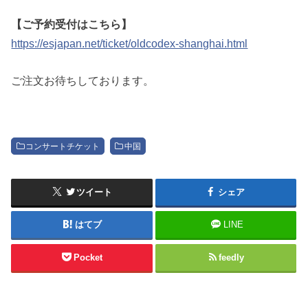
【ご予約受付はこちら】
https://esjapan.net/ticket/oldcodex-shanghai.html
ご注文お待ちしております。
コンサートチケット
中国
ツイート
シェア
はてブ
LINE
Pocket
feedly