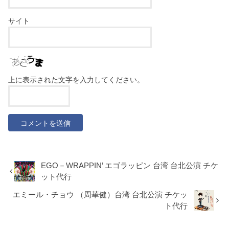
サイト
上に表示された文字を入力してください。
EGO－WRAPPIN’ エゴラッピン 台湾 台北公演 チケ
ット代行
エミール・チョウ （周華健）台湾 台北公演 チケッ
ト代行