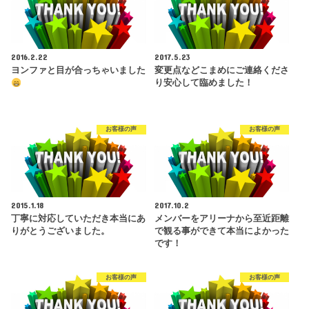
2016.2.22
2017.5.23
ヨンファと目が合っちゃいました
変更点などこまめにご連絡くださ
り安心して臨めました！
お客様の声
お客様の声
2015.1.18
2017.10.2
丁寧に対応していただき本当にあ
メンバーをアリーナから至近距離
りがとうございました。
で観る事ができて本当によかった
です！
お客様の声
お客様の声