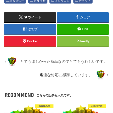
お客様の声
お知らせ
ひとりごと
チケット
ツイート
シェア
はてブ
LINE
Pocket
feedly
とてもほしかった商品なのでとてもうれしいです。
迅速な対応に感謝しています。
RECOMMEND
こちらの記事も人気です。
お客様の声
お客様の声