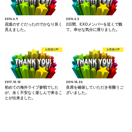
2014.6.9
2014.6.5
花道のすぐだったのでかなり良く
2日間、EXOメンバーを近くで観
見えました。
て、幸せな気分に浸りました。
お客様の声
お客様の声
2017.10.10
2014.10.26
初めての海外ライブ参戦でした
良席を確保していただき有難うご
が、全く不安なく楽しんで来るこ
ざいました。
とが出来ました。