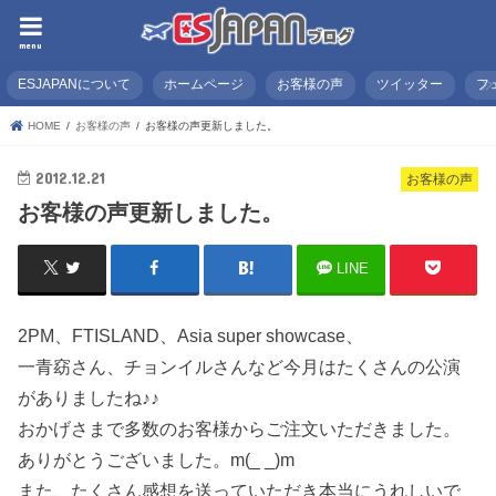
menu
ESJAPANについて
ホームページ
お客様の声
ツイッター
フ
HOME
お客様の声
お客様の声更新しました。
2012.12.21
お客様の声
お客様の声更新しました。
LINE
2PM、FTISLAND、Asia super showcase、
一青窈さん、チョンイルさんなど今月はたくさんの公演
がありましたね♪♪
おかげさまで多数のお客様からご注文いただきました。
ありがとうございました。m(_ _)m
また、たくさん感想を送っていただき本当にうれしいで