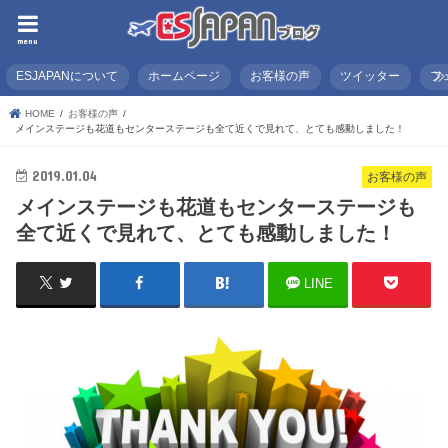
menu
ESJAPANについて
ホームページ
お客様の声
ツイッター
フ
HOME
お客様の声
メインステージも花道もセンターステージも全て近くで見れて、とても感動しました！
2019.01.04
お客様の声
メインステージも花道もセンターステージも
全て近くで見れて、とても感動しました！
LINE