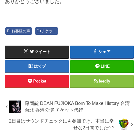
ありがとうございました。
お客様の声
チケット
ツイート
シェア
はてブ
LINE
Pocket
feedly
藤岡靛 DEAN FUJIOKA Born To Make History 台湾
台北 香港公演 チケット代行
2日目はサウンドチェックにも参加でき、本当に幸
せな2日間でした^ ^