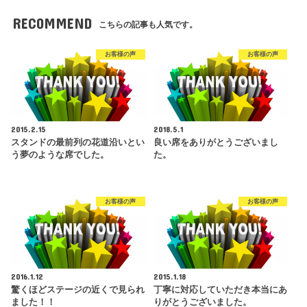
RECOMMEND
こちらの記事も人気です。
お客様の声
お客様の声
2015.2.15
2018.5.1
スタンドの最前列の花道沿いとい
良い席をありがとうございまし
う夢のような席でした。
た。
お客様の声
お客様の声
2016.1.12
2015.1.18
驚くほどステージの近くで見られ
丁寧に対応していただき本当にあ
ました！！
りがとうございました。