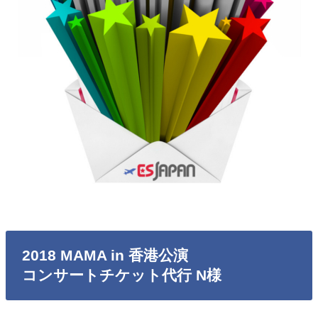
2018 MAMA in 香港公演
コンサートチケット代行 N様