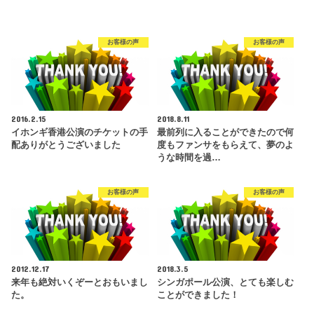
お客様の声
お客様の声
2016.2.15
2018.8.11
イホンギ香港公演のチケットの手
最前列に入ることができたので何
配ありがとうございました
度もファンサをもらえて、夢のよ
うな時間を過…
お客様の声
お客様の声
2012.12.17
2018.3.5
来年も絶対いくぞーとおもいまし
シンガポール公演、とても楽しむ
た。
ことができました！