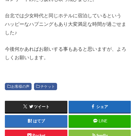
台北では少女時代と同じホテルに宿泊しているという
ハッピーなハプニングもあり大変満足な時間が過ごせま
した♪
今後何かあればお願いする事もあると思いますが、よろ
しくお願いします。
お客様の声
チケット
ツイート
シェア
はてブ
LINE
Pocket
feedly