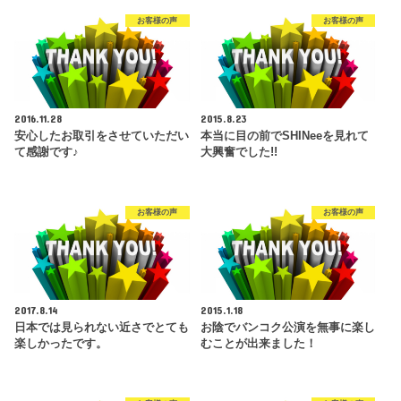
お客様の声
お客様の声
2016.11.28
2015.8.23
安心したお取引をさせていただい
本当に目の前でSHINeeを見れて
て感謝です♪
大興奮でした!!
お客様の声
お客様の声
2017.8.14
2015.1.18
日本では見られない近さでとても
お陰でバンコク公演を無事に楽し
楽しかったです。
むことが出来ました！