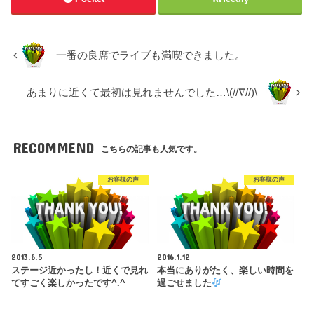
一番の良席でライブも満喫できました。
あまりに近くて最初は見れませんでした…\(//∇//)\
RECOMMEND
こちらの記事も人気です。
お客様の声
お客様の声
2013.6.5
2016.1.12
ステージ近かったし！近くで見れ
本当にありがたく、楽しい時間を
てすごく楽しかったです^.^
過ごせました