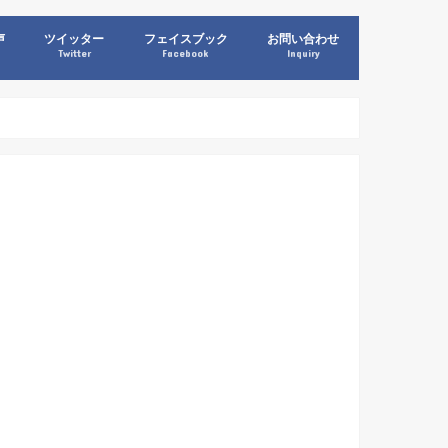
声
ツイッター
フェイスブック
お問い合わせ
Twitter
Facebook
Inquiry