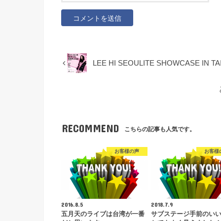
LEE HI SEOULITE SHOWCASE I
RECOMMEND
こちらの記事も人気です。
お客様の声
お客様
2016.8.5
2018.7.9
五月天のライブは台湾が一番
サブステージ手前のい