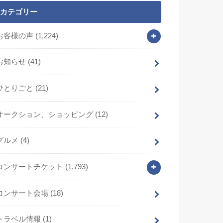
カテゴリー
お客様の声
(1,224)
お知らせ
(41)
ひとりごと
(21)
オークション、ショッピング
(12)
グルメ
(4)
コンサートチケット
(1,793)
コンサート会場
(18)
トラベル情報
(1)