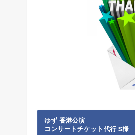
ゆず 香港公演
コンサートチケット代行 S様