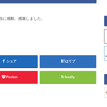
当に感動、感激しました。
シェア
はてブ
Pocket
feedly