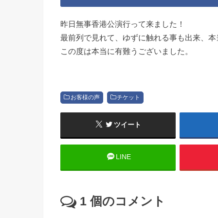
昨日無事香港公演行って来ました！
最前列で見れて、ゆずに触れる事も出来、本
この度は本当に有難うございました。
お客様の声
チケット
ツイート
LINE
1
個のコメント