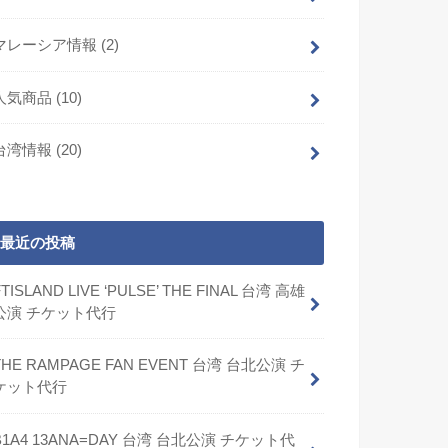
マレーシア情報
(2)
人気商品
(10)
台湾情報
(20)
最近の投稿
FTISLAND LIVE ‘PULSE’ THE FINAL 台湾 高雄
公演 チケット代行
THE RAMPAGE FAN EVENT 台湾 台北公演 チ
ケット代行
B1A4 13ANA=DAY 台湾 台北公演 チケット代