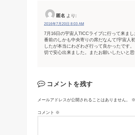
匿名
より:
2016年7月20日 8:03 AM
7月16日の宇宙人TICCライブに行って来
番前のしかも中央寄りの席だなんて!宇宙人
したが本当にわざわざ行って良かったです。
切で安心出来ました。またお願いしたいと思
コメントを残す
メールアドレスが公開されることはありません。
コメント
※