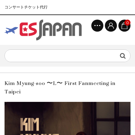
コンサートチケット代行
0
Kim Myung-soo 〜L〜 First Fanmeeting in
Taipei