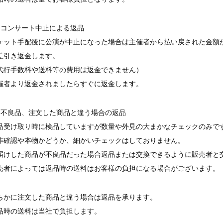
．コンサート中止による返品
ケット手配後に公演が中止になった場合は主催者から払い戻された金額
差引き返金します。
代行手数料や送料等の費用は返金できません）
催者より返金されましたらすぐに返金します。
．不良品、注文した商品と違う場合の返品
品受け取り時に検品していますが数量や外見の大まかなチェックのみで
作確認や本物かどうか、細かいチェックはしておりません。
届けした商品が不良品だった場合返品または交換できるように販売者と
売者によっては返品時の送料はお客様の負担になる場合がございます。
らかに注文した商品と違う場合は返品を承ります。
品時の送料は当社で負担します。