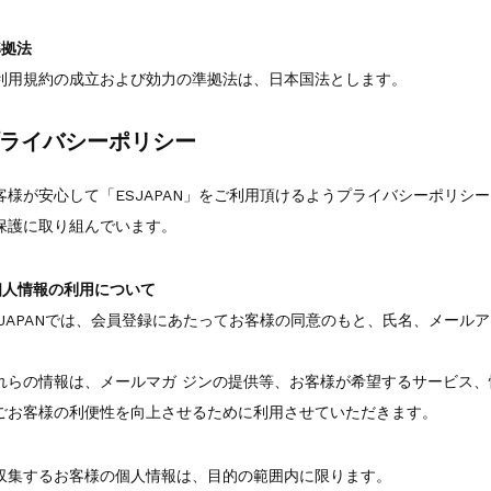
準拠法
利用規約の成立および効力の準拠法は、日本国法とします。
ライバシーポリシー
客様が安心して「ESJAPAN」をご利用頂けるようプライバシーポリシ
保護に取り組んでいます。
.個人情報の利用について
SJAPANでは、会員登録にあたってお客様の同意のもと、氏名、メール
。
れらの情報は、メールマガ ジンの提供等、お客様が希望するサービス、情
ごお客様の利便性を向上させるために利用させていただきます。
収集するお客様の個人情報は、目的の範囲内に限ります。