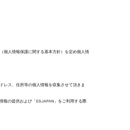
ー（個人情報保護に関する基本方針）を定め個人情
アドレス、住所等の個人情報を収集させて頂きま
報の提供および「ESJAPAN」をご利用する際