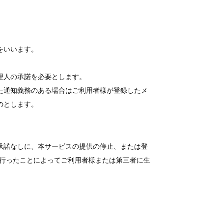
をいいます。
理人の承諾を必要とします。
た通知義務のある場合はご利用者様が登録したメ
のとします。
承諾なしに、本サービスの提供の停止、または登
を行ったことによってご利用者様または第三者に生