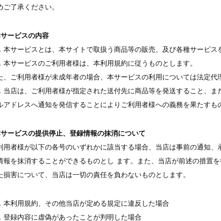
めご了承ください。
本サービスの内容
．本サービスとは、本サイトで取扱う商品等の販売、及び各種サービス
．本サービスのご利用者様は、本利用規約に従うものとします。
た、ご利用者様が未成年者の場合、本サービスの利用については法定代
．当店は、ご利用者様が指定された送付先に商品等を発送すること、ま
ルアドレスへ通知を発信することによりご利用者様への義務を果たすも
本サービスの提供停止、登録情報の抹消について
利用者様が以下の各号のいずれかに該当する場合、当店は事前の通知、
情報を抹消することができるものとし ます。また、当店が前述の措置
た損害について、当店は一切の責任を負わないものとします。
．本利用規約、その他当店が定める規定に違反した場合
．登録内容に虚偽があったことが判明した場合