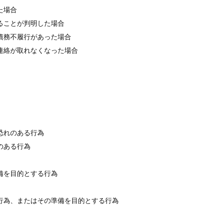
た場合
ることが判明した場合
債務不履行があった場合
連絡が取れなくなった場合
恐れのある行為
のある行為
備を目的とする行為
行為、またはその準備を目的とする行為