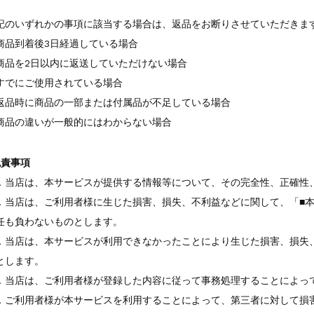
記のいずれかの事項に該当する場合は、返品をお断りさせていただきま
商品到着後3日経過している場合
商品を2日以内に返送していただけない場合
すでにご使用されている場合
返品時に商品の一部または付属品が不足している場合
商品の違いが一般的にはわからない場合
免責事項
．当店は、本サービスが提供する情報等について、その完全性、正確性
．当店は、ご利用者様に生じた損害、損失、不利益などに関して、「■本
任も負わないものとします。
．当店は、本サービスが利用できなかったことにより生じた損害、損失
とします。
．当店は、ご利用者様が登録した内容に従って事務処理することによっ
．ご利用者様が本サービスを利用することによって、第三者に対して損