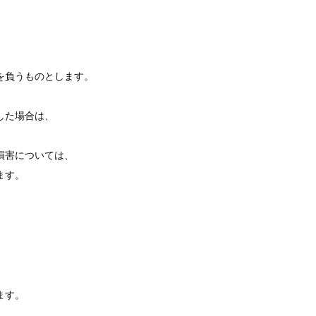
を負うものとします。
した場合は、
損害については、
ます。
ます。