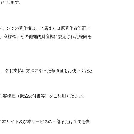
のとします。
ンテンツの著作権は、当店または原著作者等正当
権、商標権、その他知的財産権に規定された範囲を
き、各お支払い方法に沿った領収証をお使いくださ
 お客様控（振込受付書等）をご利用ください。
に本サイト及び本サービスの一部または全てを変