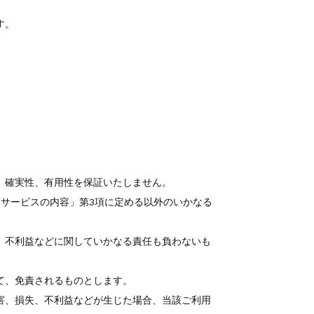
す。
、確実性、有用性を保証いたしません。
サービスの内容」第3項に定める以外のいかなる
、不利益などに関していかなる責任も負わないも
て、免責されるものとします。
害、損失、不利益などが生じた場合、当該ご利用