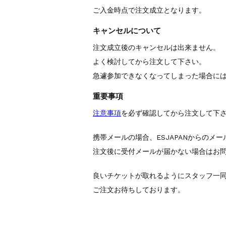
ご入金時点で注文成立となります。
キャンセルについて
注文成立後のキャンセルは出来ません。
よく検討してから注文して下さい。
急遽参加できなくなってしまった場合に
重要事項
注意事項
を必ず確認してから注文して下
携帯メールの場合、ESJAPANからのメ
注文後に受付メールが届かない場合はお
良いチケットが取れるようにスタッフ一同
ご注文お待ちしております。