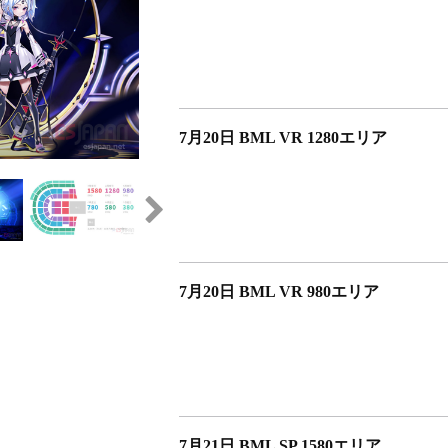
7月20日 BML VR 1280エリア
7月20日 BML VR 980エリア
7月21日 BML SP 1580エリア