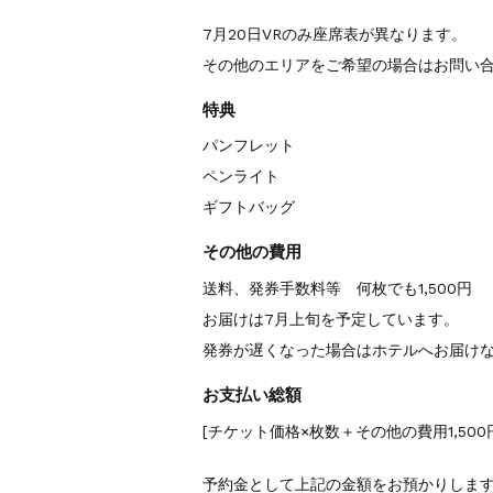
7月20日VRのみ座席表が異なります。
その他のエリアをご希望の場合はお問い
特典
パンフレット
ペンライト
ギフトバッグ
その他の費用
送料、発券手数料等 何枚でも1,500円
お届けは7月上旬を予定しています。
発券が遅くなった場合はホテルへお届け
お支払い総額
[チケット価格×枚数＋その他の費用1,500
予約金として上記の金額をお預かりしま