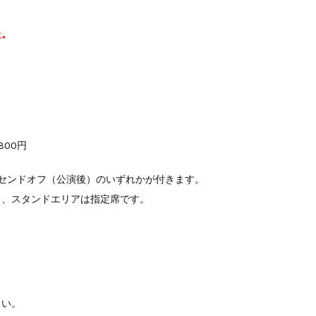
た。
800円
はセンドオフ（公演後）のいずれかが付きます。
）、スタンドエリアは指定席です。
さい。