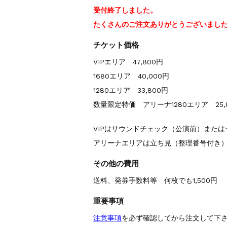
受付終了しました。
たくさんのご注文ありがとうございまし
チケット価格
VIPエリア 47,800円
1680エリア 40,000円
1280エリア 33,800円
数量限定特価 アリーナ1280エリア 25,
VIPはサウンドチェック（公演前）また
アリーナエリアは立ち見（整理番号付き
その他の費用
送料、発券手数料等 何枚でも1,500円
重要事項
注意事項
を必ず確認してから注文して下