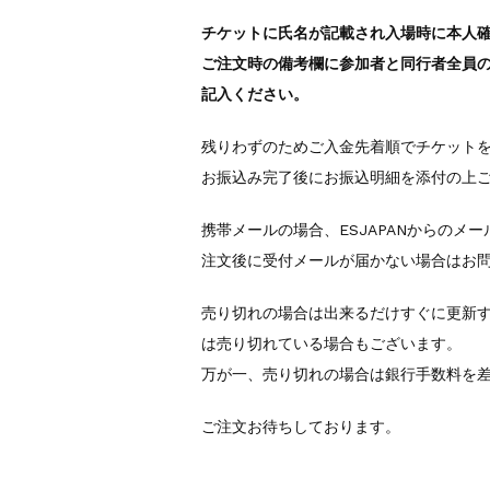
チケットに氏名が記載され入場時に本人
ご注文時の備考欄に参加者と同行者全員
記入ください。
残りわずのためご入金先着順でチケット
お振込み完了後にお振込明細を添付の上
携帯メールの場合、ESJAPANからのメ
注文後に受付メールが届かない場合はお
売り切れの場合は出来るだけすぐに更新
は売り切れている場合もございます。
万が一、売り切れの場合は銀行手数料を
ご注文お待ちしております。