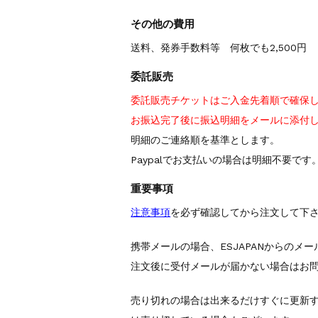
その他の費用
送料、発券手数料等 何枚でも2,500円
委託販売
委託販売チケットはご入金先着順で確保
お振込完了後に振込明細をメールに添付
明細のご連絡順を基準とします。
Paypalでお支払いの場合は明細不要です
重要事項
注意事項
を必ず確認してから注文して下
携帯メールの場合、ESJAPANからのメ
注文後に受付メールが届かない場合はお
売り切れの場合は出来るだけすぐに更新