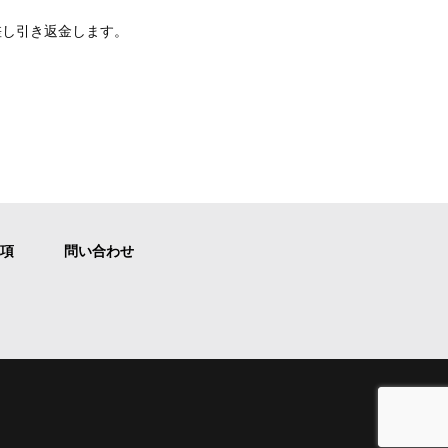
差し引き返金します。
項
問い合わせ