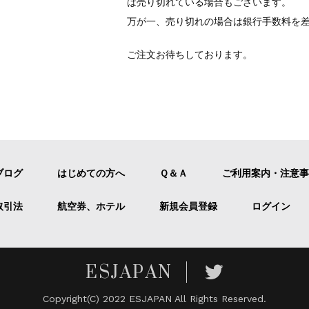
は売り切れている場合もございます。
万が一、売り切れの場合は銀行手数料を
ご注文お待ちしております。
ブログ
はじめての方へ
Ｑ＆Ａ
ご利用案内・注意事
取引法
航空券、ホテル
新規会員登録
ログイン
ESJAPAN
Copyright(C) 2022 ESJAPAN All Rights Reserved.