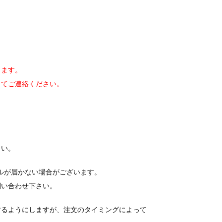
します。
してご連絡ください。
。
さい。
ールが届かない場合がございます。
問い合わせ下さい。
するようにしますが、注文のタイミングによって