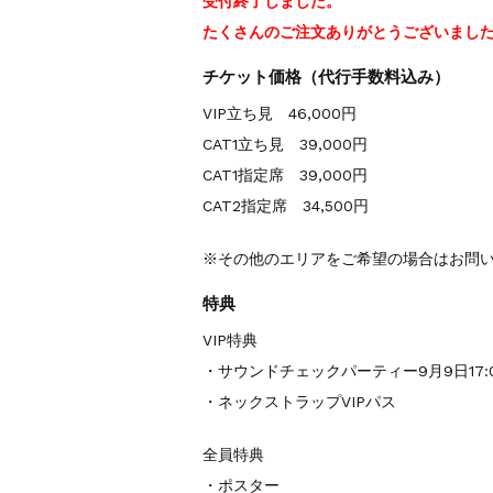
受付終了しました。
たくさんのご注文ありがとうございまし
チケット価格（代行手数料込み）
VIP立ち見 46,000円
CAT1立ち見 39,000円
CAT1指定席 39,000円
CAT2指定席 34,500円
※その他のエリアをご希望の場合はお問
特典
VIP特典
・サウンドチェックパーティー9月9日17:
・ネックストラップVIPパス
全員特典
・ポスター