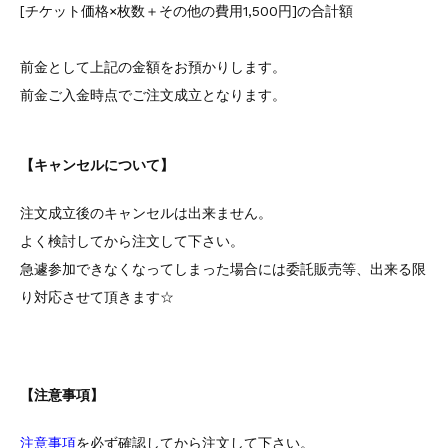
[チケット価格×枚数＋その他の費用1,500円]の合計額
前金として上記の金額をお預かりします。
前金ご入金時点でご注文成立となります。
【キャンセルについて】
注文成立後のキャンセルは出来ません。
よく検討してから注文して下さい。
急遽参加できなくなってしまった場合には委託販売等、出来る限
り対応させて頂きます☆
【注意事項】
注意事項
を必ず確認してから注文して下さい。