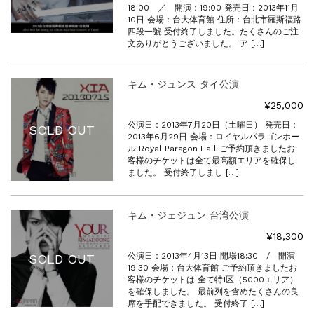
18:00 ／ 開演：19:00 発売日：2013年11月
10日 会場：台大体育館 住所：台北市羅斯福路
四段一號 受付終了しました。たくさんのご注
文ありがとうございました。 ア […]
キム・ジュンス タイ公演
¥25,000
公演日：2013年7月20日（土曜日） 発売日：
SOLD OUT
2013年6月29日 会場：ロイヤルパラゴンホー
ル Royal Paragon Hall ご予約頂きましたお
客様のチケットは全て最高額エリアを確保し
ました。 受付終了しまし […]
キム・ジェジュン 台湾公演
¥18,300
公演日：2013年4月13日 開場18:30 / 開演
SOLD OUT
19:30 会場：台大体育館 ご予約頂きましたお
客様のチケットは 全て特1区（5000エリア）
を確保しました。 最前列を含めたくさんの良
席を手配できました。 受付終了 […]