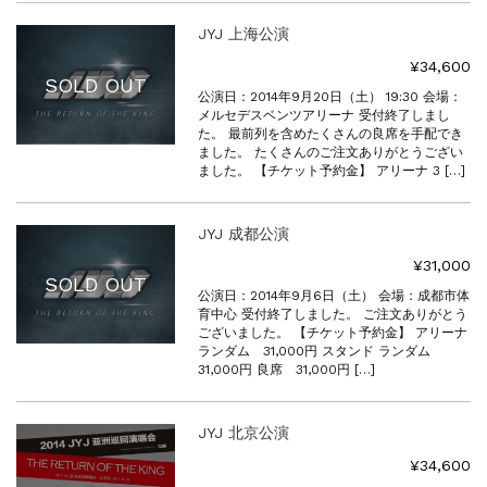
JYJ 上海公演
¥34,600
SOLD OUT
公演日：2014年9月20日（土） 19:30 会場：
メルセデスベンツアリーナ 受付終了しまし
た。 最前列を含めたくさんの良席を手配でき
ました。 たくさんのご注文ありがとうござい
ました。 【チケット予約金】 アリーナ 3 […]
JYJ 成都公演
¥31,000
SOLD OUT
公演日：2014年9月6日（土） 会場：成都市体
育中心 受付終了しました。 ご注文ありがとう
ございました。 【チケット予約金】 アリーナ
ランダム 31,000円 スタンド ランダム
31,000円 良席 31,000円 […]
JYJ 北京公演
¥34,600