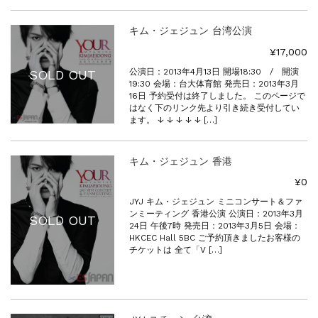
キム・ジェジュン 台湾公演
¥17,000
公演日：2013年4月13日 開場18:30 / 開演
SOLD OUT
19:30 会場：台大体育館 発売日：2013年3月
16日 予約受付は終了しました。 このページで
はなく下のリンク先より引き続き受付してい
ます。 ↓ ↓ ↓ ↓ ↓ […]
キム・ジェジュン 香港
¥0
JYJ キム・ジェジュン ミニコンサート＆ファ
ンミーティング 香港公演 公演日：2013年3月
SOLD OUT
24日 午後7時 発売日：2013年3月5日 会場：
HKCEC Hall 5BC ご予約頂きましたお客様の
チケットは 全て「V […]