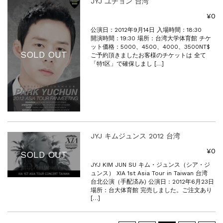
JYJ ユチョン 台湾
¥0
公演日：2012年9月14日 入場時間：18:30
開演時間：19:30 場所：台湾大学体育館 チケ
ット価格：5000、4500、4000、3500NT$
SOLD OUT
ご予約頂きましたお客様のチケットは 全て
「特1区」で確保しまし […]
JYJ キムジュンス 2012 台湾
¥0
SOLD OUT
JYJ KIM JUN SU キム・ジュンス（シア・ジ
ュンス） XIA 1st Asia Tour in Taiwan 台湾
台北公演（手配済み) 公演日：2012年6月23日
場所：台大体育館 完売しました。ご注文あり
[…]