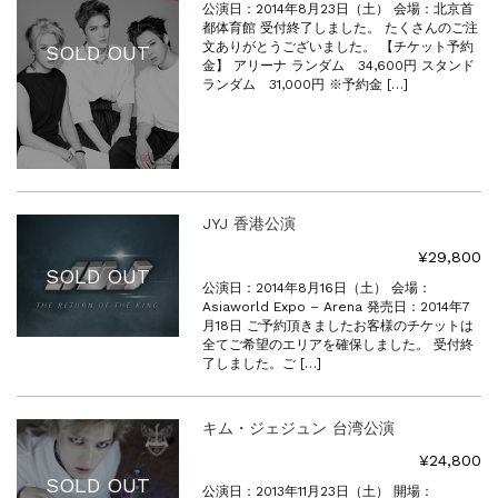
公演日：2014年8月23日（土） 会場：北京首
都体育館 受付終了しました。 たくさんのご注
文ありがとうございました。 【チケット予約
SOLD OUT
金】 アリーナ ランダム 34,600円 スタンド
ランダム 31,000円 ※予約金 […]
JYJ 香港公演
¥29,800
SOLD OUT
公演日：2014年8月16日（土） 会場：
Asiaworld Expo – Arena 発売日：2014年7
月18日 ご予約頂きましたお客様のチケットは
全てご希望のエリアを確保しました。 受付終
了しました。ご […]
キム・ジェジュン 台湾公演
¥24,800
SOLD OUT
公演日：2013年11月23日（土） 開場：