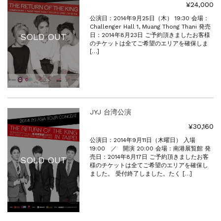
¥24,000
公演日：2014年9月25日（木） 19:30 会場：
Challenger Hall 1, Muang Thong Thani 発売
日：2014年8月23日 ご予約頂きましたお客様
SOLD OUT
のチケットは全てご希望のエリアを確保しま
[…]
JYJ 台湾公演
¥30,160
公演日：2014年9月11日（木曜日） 入場
19:00 ／ 開演 20:00 会場：南港展覧館 発
売日：2014年8月17日 ご予約頂きましたお客
SOLD OUT
様のチケットは全てご希望のエリアを確保し
ました。 受付終了しました。たく […]