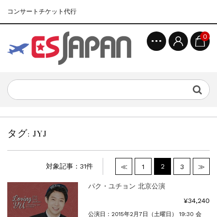
コンサートチケット代行
0
タグ:
JYJ
対象記事：31件
2
≪
1
3
≫
パク・ユチョン 北京公演
¥34,240
公演日：2015年2月7日（土曜日） 19:30 会