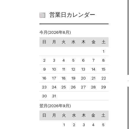
営業日カレンダー
今月(2026年8月)
日
月
火
水
木
金
土
1
2
3
4
5
6
7
8
9
10
11
12
13
14
15
16
17
18
19
20
21
22
23
24
25
26
27
28
29
30
31
翌月(2026年9月)
日
月
火
水
木
金
土
1
2
3
4
5