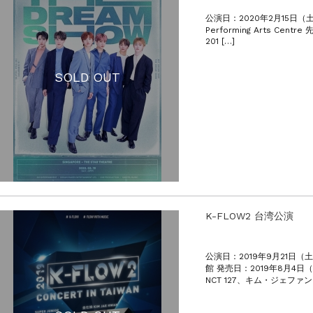
公演日：2020年2月15日（土曜日）
Performing Arts Ce
201 […]
SOLD OUT
K-FLOW2 台湾公演
公演日：2019年9月21日（
館 発売日：2019年8月4日
NCT 127、キム・ジェファン 