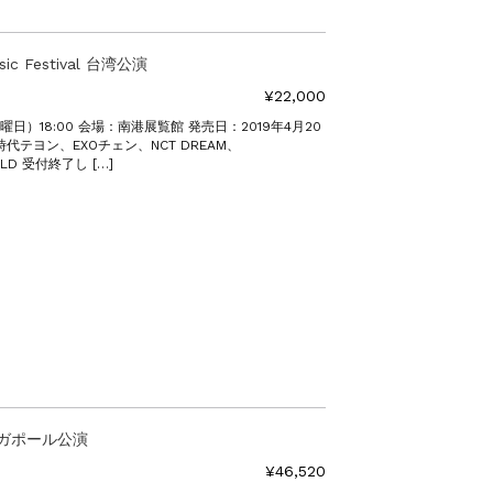
usic Festival 台湾公演
¥22,000
曜日）18:00 会場：南港展覧館 発売日：2019年4月20
代テヨン、EXOチェン、NCT DREAM、
ILD 受付終了し […]
シンガポール公演
¥46,520