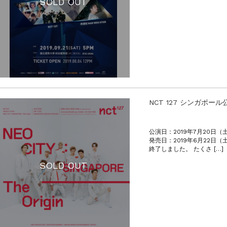
SOLD OUT
NCT 127 シンガポール
公演日：2019年7月20日（土曜日
発売日：2019年6月22日（
終了しました。 たくさ […]
SOLD OUT