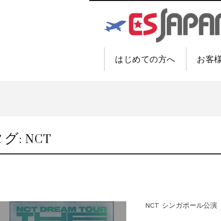
はじめての方へ
お客
タグ:
NCT
NCT シンガポール公演