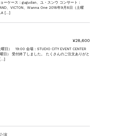
ショーケース：gugudan、ユ・スンウ コンサート：
LAND、VICTON、Wanna One 2018年9月8日（土曜
 […]
¥28,600
日） 19:00 会場：STUDIO CITY EVENT CENTER
（木曜日） 受付終了しました。 たくさんのご注文ありがと
…]
ク公演