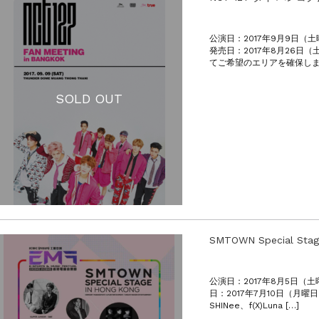
公演日：2017年9月9日（土
発売日：2017年8月26日
てご希望のエリアを確保しまし
SOLD OUT
SMTOWN Special Sta
公演日：2017年8月5日（土
日：2017年7月10日（月曜日）
SHINee、f(X)Luna […]