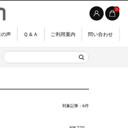
0
様の声
Ｑ＆Ａ
ご利用案内
問い合わせ
対象記事：8件
¥16,770