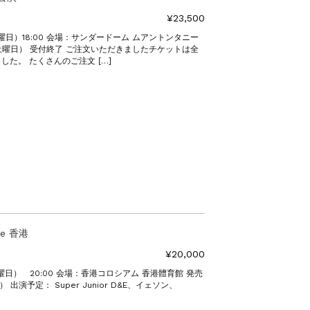
¥23,500
曜日）18:00 会場：サンダードーム ムアントンタニー
（土曜日） 受付終了 ご注文いただきましたチケットは全
た。 たくさんのご注文 […]
ge 香港
¥20,000
曜日） 20:00 会場：香港コロシアム 香港體育館 発売
 出演予定： Super Junior D&E、イェソン、