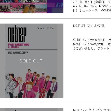
2018年9月7日（金曜日） 
Apink、Huh Gak、MOMO
日） ショーケース：MOMOLA
NCT127 マカオ公演
公演日：2017年10月14日（土曜
発売日：2017年9月21日
うございました。 チケット [
SOLD OUT
NCT 127 タイ バンコ